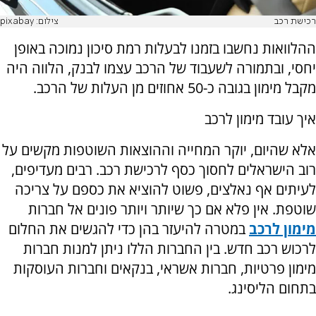
רכישת רכב
צילום: pixabay
ההלוואות נחשבו בזמנו לבעלות רמת סיכון נמוכה באופן
יחסי, ובתמורה לשעבוד של הרכב עצמו לבנק, הלווה היה
מקבל מימון בגובה כ-50 אחוזים מן העלות של הרכב.
איך עובד מימון לרכב
אלא שהיום, יוקר המחייה וההוצאות השוטפות מקשים על
רוב הישראלים לחסוך כסף לרכישת רכב. רבים מעדיפים,
לעיתים אף נאלצים, פשוט להוציא את כספם על צריכה
שוטפת. אין פלא אם כך שיותר ויותר פונים אל חברות
מימון לרכב
במטרה להיעזר בהן כדי להגשים את החלום
לרכוש רכב חדש. בין החברות הללו ניתן למנות חברות
מימון פרטיות, חברות אשראי, בנקאים וחברות העוסקות
בתחום הליסינג.