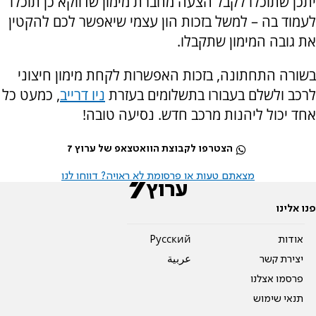
יתכן שתוכלו לקבל הצעה מחברת מימון שדווקא כן תוכלו
לעמוד בה – למשל בזכות הון עצמי שיאפשר לכם להקטין
את גובה המימון שתקבלו.
בשורה התחתונה, בזכות האפשרות לקחת מימון חיצוני
לרכב ולשלם בעבורו בתשלומים בעזרת
ניו דרייב
, כמעט כל
אחד יכול ליהנות מרכב חדש. נסיעה טובה!
הצטרפו לקבוצת הוואטצאפ של ערוץ 7
מצאתם טעות או פרסומת לא ראויה? דווחו לנו
פנו אלינו
אודות
Pусский
יצירת קשר
عربية
פרסמו אצלנו
תנאי שימוש