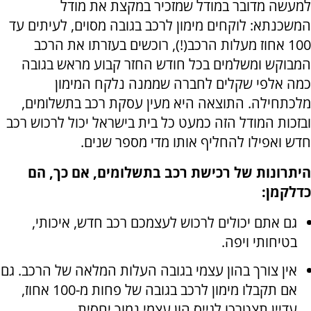
למעשה מדובר במודל שמזכיר במקצת את מודל
המשכנתא: לוקחים מימון לרכב בגובה מסוים, לעיתים עד
100 אחוז מעלות הרכב(!), רוכשים בעזרתו את הרכב
המבוקש ומשלמים בכל חודש החזר קבוע מראש בגובה
כמה אלפי שקלים לחברה שממנה נלקח המימון
מלכתחילה. התוצאה היא מעין עסקת רכב בתשלומים,
ובזכות המודל הזה כמעט כל בית בישראל יכול לרכוש רכב
חדש ואפילו להחליף אותו מדי מספר שנים.
היתרונות של רכישת רכב בתשלומים, אם כך, הם
כדלקמן:
גם אתם יכולים לרכוש לעצמכם רכב חדש, איכותי,
בטיחותי ויפה.
אין צורך בהון עצמי בגובה העלות המלאה של הרכב. גם
אם תקבלו מימון לרכב בגובה של פחות מ-100 אחוז,
עדיין תצטרכו לגייס הון עצמי נמוך יחסית.