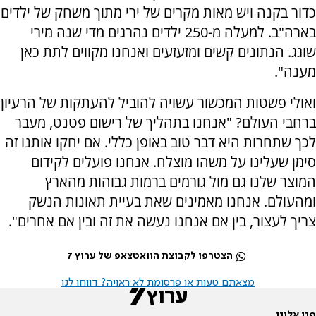
כדור בקנה ויש מאות מקרים של ירי מתוך משחק של ילדים
בארה"ב. למעלה מ-250 ילדים נהרגים מדי שנה מירי
שוגג. הנתונים קשים ומזעזעים ואנחנו מקווים לתת כאן
מענה".
ואולי פשטות המכשור עשויה להוביל להעתקות של הרעיון
ברחבי העולם? "אנחנו בתהליך של רישום פטנט, מעבר
לכך שתחרות היא דבר טוב באופן כללי. אם יחקו אותנו זה
סימן שעלינו על משהו מוצלח. אנחנו פועלים לקידום
המוצר שלנו גם מול גורמים ברמות גבוהות מהארץ
ומהעולם. אנחנו מאמינים שאת בעיית תאונות הנשק
צריך לעצור, בין אם אנחנו נעשה את זה ובין אם אחרים".
הצטרפו לקבוצת הוואטצאפ של ערוץ 7
מצאתם טעות או פרסומת לא ראויה? דווחו לנו
פנו אלינו