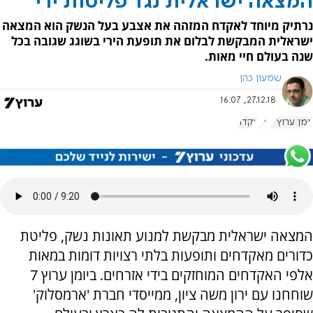
המצאה ישראלית נגד פליטות ירי
נרתיק מיוחד לאקדח המזהה את אצבע בעל הנשק הוא המצאה
ישראלית המבקשת לבלום את תופעת הירי בשוגג שגובה בכל
שנה בעולם חיי מאות.
שמעון כהן
27.12.18, 16:07
יומן ערוץ 7
ירי
אקדח
המצאה ישראלית מבקשת למנוע תאונות נשק, פליטת
כדורים מאקדחים ותופעות בלתי רצויות דומות במאות
אלפי האקדחים המוחזקים בידי אזרחים. ביומן ערוץ 7
שוחחנו עם ירון משה ציון, ממייסדי חברת 'ארמסלוק'