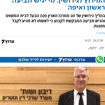
המירוץ לגירושין: מי יגיש תביעה
ראשון ואיפה
בהליך גירושין של זוג ממרכז הארץ פנה הבעל לבית המשפט
והגיש תביעה המבקשת לקבוע כי לאשתו לא מגיע לקבל
מזונות.
ערוץ 7
26.12.18, 16:01
זוגיות
גירושים