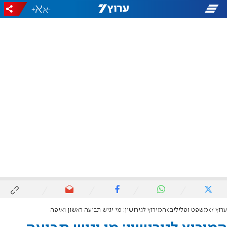
+
-
ערוץ 7
משפט ופלילים
המירוץ לגירושין: מי יגיש תביעה ראשון ואיפה