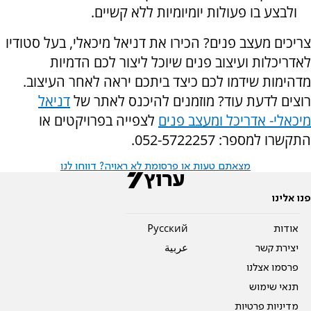
ולבצע בו פעולות יומיומיות ללא קשיים.
צריכים מעצב פנים? הכירו את דניאל מיכאלי, בעל סטודיו
לאדריכלות ועיצוב פנים שיוכל ליצור לכם הדמיות
מדהימות שידמו לכם כיצד ביתכם יראה לאחר העיצוב.
רוצים לדעת עוד? מוזמנים להיכנס לאתר של
דניאל
מיכאלי- אדריכל ומעצב פנים
לצפייה בפרויקטים או
התקשרו למספר: 052-5722257.
מצאתם טעות או פרסומת לא ראויה? דווחו לנו
פנו אלינו
אודות
Pусский
יצירת קשר
عربية
פרסמו אצלנו
תנאי שימוש
מדיניות פרטיות