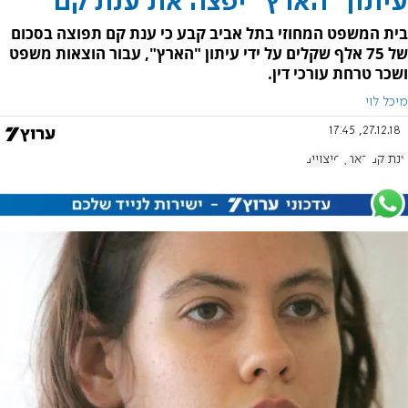
עיתון ''הארץ'' יפצה את ענת קם
בית המשפט המחוזי בתל אביב קבע כי ענת קם תפוצה בסכום
של 75 אלף שקלים על ידי עיתון "הארץ", עבור הוצאות משפט
ושכר טרחת עורכי דין.
מיכל לוי
27.12.18, 17:45
ענת קם
הארץ
פיצויים