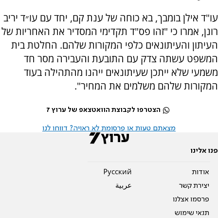
עו"ד אילן בומבך, בא כוחה של ענת קם, יחד עם עו״ד יריב
רונן, אמרו כי "זהו פס"ד תקדימי המסדיר את האחריות של
העיתון והעיתונאים כלפי המקורות שלהם. החלטת בית
המשפט עשתה צדק עם התובעת והעבירה מסר חד
משמעי שלא ייתכן שעיתונאים ייהנו מהתהילה בעוד
המקורות שלהם משלמים את המחיר".
הצטרפו לקבוצת הוואטצאפ של ערוץ 7
מצאתם טעות או פרסומת לא ראויה? דווחו לנו
פנו אלינו
אודות
Pусский
יצירת קשר
عربية
פרסמו אצלנו
תנאי שימוש