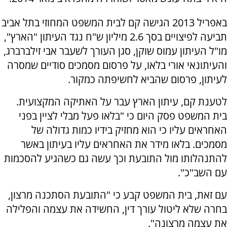
באפריל 2013 הגישה קם לבית המשפט המחוזי בתל אביב
תביעה לפיצויים בסך 2.6 מיליון ש"ח נגד העיתון "הארץ",
מו"ל העיתון עמוס שוקן, סגן העורך לשעבר אבי זילברברג,
והעיתונאי אורי בלאו, על פרסום מסמכים סודיים שמסרה
לעיתון, פרסום שהביא לחשיפתה כמקור.
לטענת קם, עיתון הארץ עבר על האתיקה המקצועית.
בית המשפט פסק היום כי "בלאו פעל מבלי לציין בפני
האחראים עליו כי הוא מחזיק בידיו כמות גדולה של
מסמכים. בלאו מידר את האחראים עליו בעיתון באשר
להתנהלותו מול התובעת וכך עשה גם כשהגיע להסכמות
עם השב"כ".
עם זאת, בית המשפט קבע כי "התובעת הסתכנה מרצון,
בחרה שלא ליטול עורך דין, החשידה את עצמה והפלילה
את עצמה מרצונה".