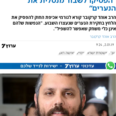
"הפסיקו לשבור מנטלית את
הנערים"
הרב אוהד קרקובר קורא לגורמי אכיפת החוק להפסיק את
הלחץ בחקירת הנערים שנעצרו השבוע. "הנפשות שלהם
אינן כלי משחק שאפשר להשפיל".
הרב אוהד קרקובר
2.01.19, 9:24
שב"כ
משטרת ישראל
עינויים
עאישה ראבי