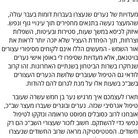
מעדויות של נערים שנעצרו בעברות דומות בעבר עולה,
שהמעצר נעשה בתנאים מחפירים תוך עינויי גוף ונפש.
איזוק לכיסא במשך שעות, סטירות ובעיטות, השפלות
וצרחות, תוך הפחדת העציר שלא יזכה יותר לראות את
אור השמש - המעשים הללו אינם לקוחים מסיפורי עצורים
בויטנאם, אלא מעדויות שסיפרו לי באופן אישי נערים
שנחקרו בשרות הביטחון בשנתיים האחרונות. זהו קרוב
לודאי גם הטיפול שעוברים שלושת הנערים העצורים
בשב"כ בשעות אלו על מנת לגרום להם להודות.
תארו לעצמכם איך מרגיש נער בן חמש עשרה שעובר
טיפול אגרסיבי שכזה. נערים ובוגרים שעברו מעצר שב"כ,
אובחנו לרוב כסובלים מפוסט טראומה ונזקקו לטיפול
נפשי כדי להשתקם. חשוב לזכור שעצורי השב"כ הם רק
חשודים. הסטטיסטיקה מראה שרוב החשודים שנעצרו