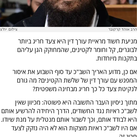
הרב אוהד קרקובר
צילום: יח''צ
מניעת חשוד מראיית עורך דין היא צעד חריג ביותר
לבוגרים, קל וחומר לקטינים, שהמחוקק הגן עליהם
בתקנות מיוחדות.
אם כן, מדוע האריך השב"כ עד סוף השבוע את איסור
המפגש עם עורך דין של שלשת הקטינים? מה גורם
לנקיטת צעד כל כך חריג מבחינה משפטית?
מתוך ניסיון העבר התשובה היא פשוטה: מכיוון שאין
לשב"כ ראיות נגד החשודים, הדרך היחידה להרשיע אותם
היא לבודד אותם, וכך לשבור אותם מנטלית על מנת שיודו.
אם היו לשב"כ ראיות מוצקות הוא לא היה נזקק לצעד
חריג זה.