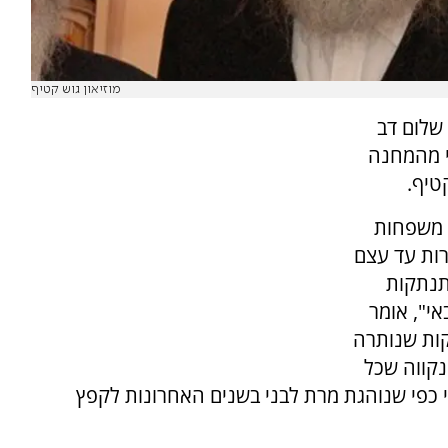
מוזיאון גוש קטיף
שלום דב
ת ציפי לבני מהמחנה
קטיף.
י משפחות
רות עד עצם
התנתקות
אי", אומר
קות שנותרה
 נקווה שכל
י כפי שנוהגת מרת לבני בשנים האחרונות לקפץ