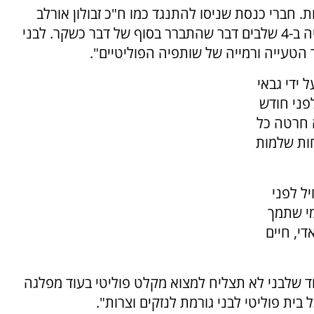
. חברי כנסת שניסו להתנגד כמו ח"כ זבולון אורלב
ובנימין נתניהו לבני אמרה להם שהתנתקות תהיה ב-4 שלבים דבר שהתברר בסוף של דבר כשקר. לבני
 הטעייה ורמייה של שותפיה הפוליטיים".
ידי גבאי
לפני חודש
 חרטה כל
ות שלמות
ל לפני
 מי שתמך
י, חיים
וד שלבני לא תצליח למצוא מקלט פוליטי בעוד מפלגה
ית פוליטי לבני גורמת לנזקים וצרות".