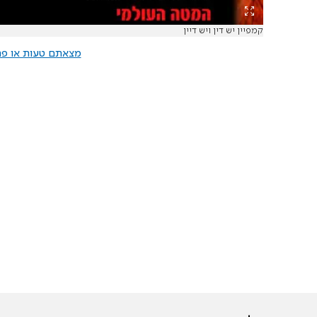
קמפיין יש דין ויש דיין
מצאתם טעות או פרס