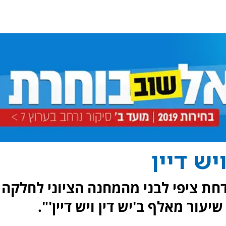
יש דיין
דחת ציפי לבני מהמחנה הציוני לחלקה
יעור מאלף ב'יש דין ויש דיין'".