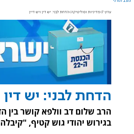
מצב תורני
ערוץ 7
מדיניות ופוליטיקה
הדחת לבני: יש דין ויש דיין
הדחת לבני: יש דין ו
הרב שלום דב וולפא קושר בין ה
בגירוש יהודי גוש קטיף, "קיבלה ש