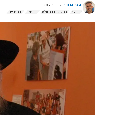
חזקי ברוך
3.01.19, 13:03
ציפי לבני
הרב שלום דב וולפא
ההתנתקות
בחירות 2019