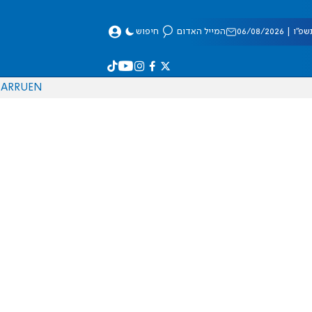
 06/08/2026
המייל האדום
חיפוש
AR
RU
EN