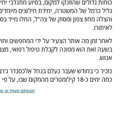
כוחות גדולים שהוזנקו למקום, בסיוע מתנדבי יחי
גליל כרמל של המשטרה, יחידת חילוצים מיוחדים
והצלה מחוז צפון ומסוק של צה"ל, החלו מייד בס
לאיתורו.
לאחר זמן מה אותר הצעיר על ידי המחפשים וחו
בשעה זאת הוא מפונה לקבלת טיפול רפואי, מצבו
אנוש.
כמה ימים כ-18 קילומטרים מהמקום שבו, על פי המשוער, נפל רסמי לנחל בזמן מזג אוויר סוער.
מצאתם טעות או פרס