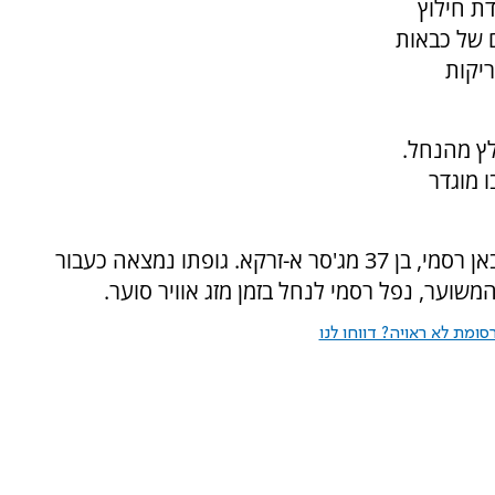
דת חילוץ
 של כבאות
ריקות
לץ מהנחל.
 מוגדר
נזכיר כי בחודש שעבר נעלם בנחל אלכסנדר ג'רבאן רסמי, בן 37 מג'סר א-זרקא. גופתו נמצאה כעבור
ומת לא ראויה? דווחו לנו