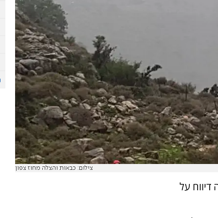
צילום: כבאות והצלה מחוז צפון
דיווח על