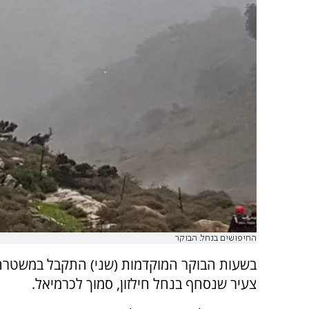
החיפושים בנחל. הבוקר
בשעות הבוקר המוקדמות (שני) התקבל במשטרה 
צעיר שנסחף בנחל חילזון, סמוך לכרמיאל.