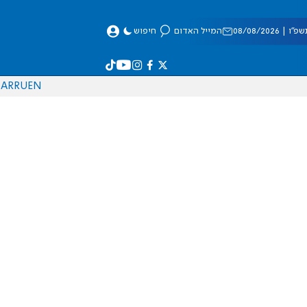
 08/08/2026
המייל האדום
חיפוש
AR
RU
EN