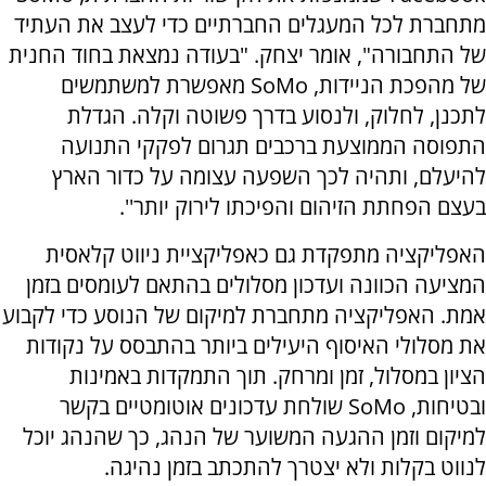
מתחברת לכל המעגלים החברתיים כדי לעצב את העתיד
של התחבורה", אומר יצחק. "בעודה נמצאת בחוד החנית
של מהפכת הניידות,
SoMo
מאפשרת למשתמשים
לתכנן, לחלוק, ולנסוע בדרך פשוטה וקלה. הגדלת
התפוסה הממוצעת ברכבים תגרום לפקקי התנועה
להיעלם, ותהיה לכך השפעה עצומה על כדור הארץ
בעצם הפחתת הזיהום והפיכתו לירוק יותר''.
האפליקציה מתפקדת גם כאפליקציית ניווט קלאסית
המציעה הכוונה ועדכון מסלולים בהתאם לעומסים בזמן
אמת. האפליקציה מתחברת למיקום של הנוסע כדי לקבוע
את מסלולי האיסוף היעילים ביותר בהתבסס על נקודות
הציון במסלול, זמן ומרחק. תוך התמקדות באמינות
ובטיחות,
SoMo
שולחת עדכונים אוטומטיים בקשר
למיקום וזמן ההגעה המשוער של הנהג, כך שהנהג יוכל
לנווט בקלות ולא יצטרך להתכתב בזמן נהיגה.