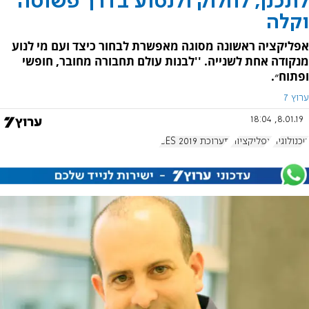
לתכנן, לחלוק ולנסוע בדרך פשוטה
וקלה
אפליקציה ראשונה מסוגה מאפשרת לבחור כיצד ועם מי לנוע
מנקודה אחת לשנייה. ''לבנות עולם תחבורה מחובר, חופשי
ופתוח״.
ערוץ 7
8.01.19, 18:04
טכנולוגיה
אפליקציות
תערוכת CES 2019