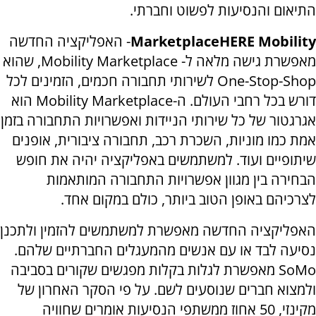
התיאום והנסיעות לפשוט וחברתי.
HERE Mobility
Marketplace
- האפליקציה החדשה
מאפשרת גישה מלאה ל-
Mobility Marketplace
, שהוא
One-Stop-Shop
לשירותי תחבורה חכמים, הזמינים לכל
דורש בכל רחבי העולם. ה-
Mobility Marketplace
הוא
אגרגטור של כל שירותי הניידות ואפשרויות התחבורה בזמן
אמת כמו מוניות, השכרת רכב, תחבורה ציבורית, אופנים
שיתופיים ועוד. למשתמשים באפליקציה יהיה את חופש
הבחירה בין מגוון אפשרויות התחבורה המותאמות
לצרכיהם באופן הטוב ביותר, כולם במקום אחד.
האפליקציה החדשה מאפשרת למשתמשים להזמין ולתכנן
נסיעה לבד או עם אנשים מהמעגלים החברתיים שלהם.
SoMo
מאפשרת לגלות בקלות מפגשים שקורים בסביבה
ולמצוא חברים שנוסעים לשם. על פי הסקר האחרון של
מקינזי, 50 אחוז ממשתפי הנסיעות אומרים שחוויה