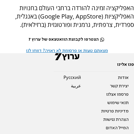
האפליקציה זמינה להורדה ברחבי העולם בחנויות
האפליקציות (
Google Play, AppStore
) באנגלית,
ספרדית, צרפתית, גרמנית ופורטוגזית (ברזילאית).
הצטרפו לקבוצת הוואטצאפ של ערוץ 7
מצאתם טעות או פרסומת לא ראויה? דווחו לנו
פנו אלינו
אודות
Pусский
יצירת קשר
عربية
פרסמו אצלנו
תנאי שימוש
מדיניות פרטיות
הצהרת נגישות
המייל האדום