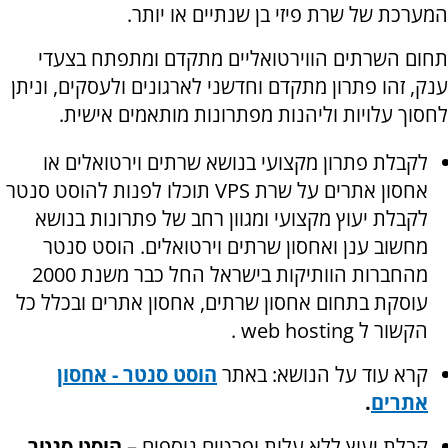
המערכת של שרת פיזי בן שנתיים או יותר.
תחום השרתים הווירטואליים מתקדם ומתפתח בצעדי
ענק, זהו פתרון מתקדם וחדשני לארגונים ולעסקים, וניתן
לחסוך עלויות וליהנות מפתרונות מותאמים אישית.
לקבלת פתרון מקצועי בנושא שרתים וירטואלים או
אחסון אתרים על שרת
VPS
תוכלו לפנות להוסט סנטר
לקבלת יעוץ מקצועי ומגוון רחב של פתרונות בנושא
מחשוב ענן ואחסון שרתים וירטואלים. הוסט סנטר
מהחברות הוותיקות בישראל החל כבר משנת 2000
עוסקת בתחום אחסון שרתים, אחסון אתרים ובכלל כל
הקשור ל
web hosting
.
קרא עוד על הנושא: באתר
הוסט סנטר -
אחסון
אתרים
.
קבלת יעוץ ללא עלות ופרטים נוספים –
הוסט סנטר