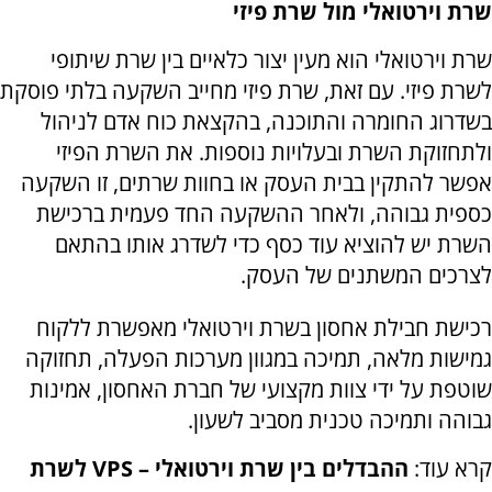
שרת וירטואלי מול שרת פיזי
שרת וירטואלי הוא מעין יצור כלאיים בין שרת שיתופי
לשרת פיזי. עם זאת, שרת פיזי מחייב השקעה בלתי פוסקת
בשדרוג החומרה והתוכנה, בהקצאת כוח אדם לניהול
ולתחזוקת השרת ובעלויות נוספות. את השרת הפיזי
אפשר להתקין בבית העסק או בחוות שרתים, זו השקעה
כספית גבוהה, ולאחר ההשקעה החד פעמית ברכישת
השרת יש להוציא עוד כסף כדי לשדרג אותו בהתאם
לצרכים המשתנים של העסק.
רכישת חבילת אחסון בשרת וירטואלי מאפשרת ללקוח
גמישות מלאה, תמיכה במגוון מערכות הפעלה, תחזוקה
שוטפת על ידי צוות מקצועי של חברת האחסון, אמינות
גבוהה ותמיכה טכנית מסביב לשעון.
קרא עוד:
ההבדלים בין שרת וירטואלי –
VPS
לשרת