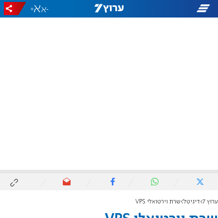
+
-
ערוץ 7
דיגיטל
שרת וירטואלי VPS