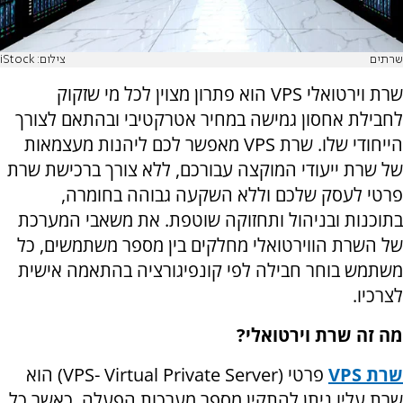
שרתים
צילום: iStock
שרת וירטואלי
VPS
הוא פתרון מצוין לכל מי שזקוק
לחבילת אחסון גמישה במחיר אטרקטיבי ובהתאם לצורך
הייחודי שלו. שרת
VPS
מאפשר לכם ליהנות מעצמאות
של שרת ייעודי המוקצה עבורכם, ללא צורך ברכישת שרת
פרטי לעסק שלכם וללא השקעה גבוהה בחומרה,
בתוכנות ובניהול ותחזוקה שוטפת. את משאבי המערכת
של השרת הווירטואלי מחלקים בין מספר משתמשים, כל
משתמש בוחר חבילה לפי קונפיגורציה בהתאמה אישית
לצרכיו.
מה זה שרת וירטואלי?
שרת
VPS
פרטי (
VPS- Virtual Private Server
) הוא
שרת עליו ניתן להתקין מספר מערכות הפעלה, כאשר כל