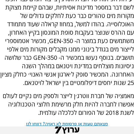
לשם דבר במספר מדינות אסיתיות, שבהם קיימת מצוקת
מקורות מים טהורים כבר כעת לחלקים גדולים של
האוכלוסייה. בהודו למשל, במחוז קראלה שעוד מתמודד
עם ההרס שנוצר בעקבות סופת המונסון בקיץ האחרון,
משתמשים כעת במוצר ה- GEN-350, מכשיר אטמוספרי
לייצור מים בגודל בינוני ממנו מקבלים מקורות מים אלפי
תושבים. בנוסף נעשו במכשיר ה- GEN-350 כבר שלושה
ניסיונות מוצלחים במדינת ויטנאם במהלך השנה
האחרונה. המכשיר סופק ל׳ארגון אנשי האנוי׳ כחלק מציון
25 שנות יחסים דיפלומטיים בין ישראל לויטנאם.
מאמציה של חברת ווטרג׳ן לייצר ולספק מים נקיים לעולם
אפשרו לחברה להיות חלק מרשימת חלוצי הטכנולוגיה
לשנת 2018 של הפורום לכלכלה עולמית.
מצאתם טעות או פרסומת לא ראויה? דווחו לנו