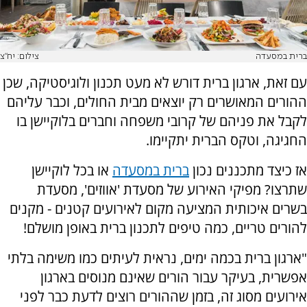
ברית במסעדה
צילום: יח"צ
עם זאת, ארגון ברית דורש לא מעט תכנון ולוגיסטיקה, שכן
ההורים המאושרים רק יוצאים מבית החולים, וכבר עליהם
לקבל את פניהם של קרובי משפחה וחברים בלוקיישן בו
החגיגה, וטקס הברית יתקיימו.
אז כיצד מתכננים נכון
ברית במסעדה
או בכל לוקיישן
שתרצו? מפיקי האירוע של מסעדת 'אווזים', מסעדת
בשרים איכותית המציעה מקום לאירועים קטנים - מקנים
להורים טריים, כמה טיפים לתכנון ברית באופן מושלם!
"ארגון ברית בכמה ימים, נראית לעיתים כמו משימה בלתי
אפשרית, בעיקר עבור הורים שאינם מנוסים בארגון
אירועים מסוג זה, בזמן שההורים רוצים לדעת כבר לפני