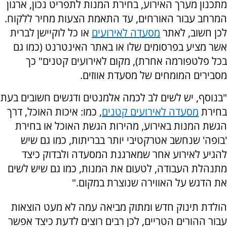
מתכנון מערך האירוע, בחירת המנות לתפריט נכון, ארגון
המרחב עבור האורחים, עד התאמת הצעות מחיר ללקוח.
לכן חשוב, לאתר
מסעדה לאירועים
או כל לוקיישן לברית
אשר מציע בפרסומים שלו או באתר האינטרנט (כמו גם
בכל פלטפורמה אחרת), מקום לאירועים קטנים" כך
מסבירים המומחים של מסעדת אווזים.
"בנוסף, יש לשים לב לכמה אלמנטים ודגשים חשובים בעת
בחירת
מסעדה לאירועים קטנים
, כמו: איכות האוכל, דרך
הגשת המנות באירוע, מהירות הגשת האוכל או בחירת
'בופה' שנחשב אטרקטיבי יותר בבריתות, כמו גם שיש
להגיע לאירוע אחר שמארגנת המסעדה ולבדוק כיצד
מתנהלת העבודה, לטעום את המנות, כמו גם שיש לשים
את הדגש על האווירה שנוצרת במקום."
הולדת תינוק חדש ומתוק מביאה עמה לא מעט הוצאות
עבור ההורים הטריים, לכן רבים רוצים לדעת כיצד אפשר