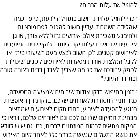
להוזיל את עלות הברית?
"כדי להוזיל עלויות, חשוב בתחילה לדעת, כי עד כמה
שהלידה משמחת, עדיין חשוב להכנס לפרופורציות
ולהימנע משכירת אולם אירועים גדול ללא צורך, או גן
אירועים שנחשב בעלות יקרה יותר מלוקיישנים המיועדים
לאירועים קטנים. לכן חשוב לבצע מעט "שיעורי בית" או
לקבל המלצות אודות מסעדות לאירועים קטנים שיכולות
לספק עבורכם את כל מה שצריך לארגון ברית בצורה טובה
ובמחיר הגיוני."
"בזמן החיפוש בדקו אודות שירותים שמציעה המסעדה,
כמו: חנייה מסודרת לאורחים שלכם, בדקו מהן האופציות
בנוגע להסעדה לאירוע, בחרו מקום לאירועים שמתאים
מבחינת המיקום שלו גם לכם וגם לאורחים שלכם, וודאו כי
המקום מתאים לכמות המוזמנים לברית, כמו גם שיש לוודא
את נושא התשלום שנעשה בדרך כלל לאחר קיום האירוע