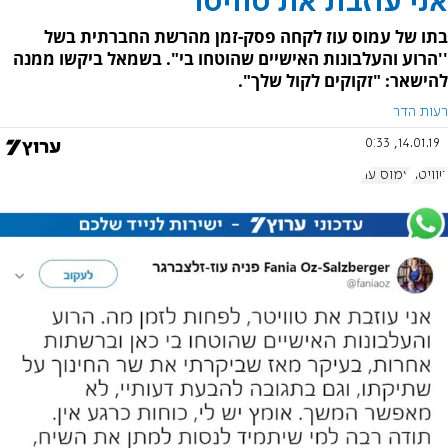
אני עוזבת את טוויטר
בתו של עמוס עוז לקחה פסק-זמן מהרשת החברתית בשל
''הרוע והעלבונות האישיים שהוטחו בי". בשמאל ביקשו ממנה
להישאר: "זקוקים לקול שלך".
רעות הדר
14.01.19, 0:33
טוויטר
עמוס עוז