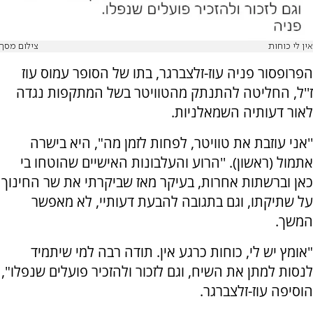
אין לי כוחות
צילום מסך
הפרופסור פניה עוז-זלצברגר, בתו של הסופר עמוס עוז
ז''ל, החליטה להתנתק מהטוויטר בשל המתקפות נגדה
לאור דעותיה השמאלניות.
''אני עוזבת את טוויטר, לפחות לזמן מה", היא בישרה
אתמול (ראשון). ''הרוע והעלבונות האישיים שהוטחו בי
כאן וברשתות אחרות, בעיקר מאז שביקרתי את שר החינוך
על שתיקתו, וגם בתגובה להבעת דעותיי, לא מאפשר
המשך.
"אומץ יש לי, כוחות כרגע אין. תודה רבה למי שיתמיד
לנסות למתן את השיח, וגם לזכור ולהזכיר פועלים שנפלו",
הוסיפה עוז-זלצברגר.