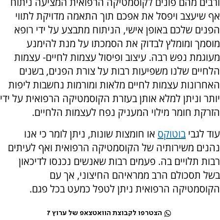
ורבים מהם פונים לקוסמטיקה הרפואית המציעה ניתוח
אף שיעצב ויפסל את אפכם תוך התאמה מדויקת לתווי
הפנים שלכם באופן אישי, הניתוח מתבצע על ידי רופא
מוסמך ומומלץ לבדוק את הסמכתו על מנת להימנע
מעוגמת נפש רבה. עיצוב ופיסול עצמות לחיים- עצמות
הלחיים שלנו משפיעות רבות על צורת הפנים, בשנים
האחרונות עצמות לחיים מלאות ומורמות נחשבות ליפות
יותר וניתן למלא אותן בעזרת הקוסמטיקה הרפואית על ידי
הזרקת חומר מילוי המעניק נפח לעצמות הלחיים.
עוד לגבי
בוטוקס
או חומצות שונות, ניתן לומר כי אנו
נהנים משירותיה של הקוסמטיקה הרפואית ואף לעיתים
רבות תלויים בה. פעמים רבות שאנשים נכנסו לדיכאון
בשל תסכולם הרב ממראיהם החיצוני, אך עם
הקוסמטיקה הרפואית ניתן לטפל כמעט בכל פגם.
הצטרפו לקבוצת הוואטצאפ של ערוץ 7