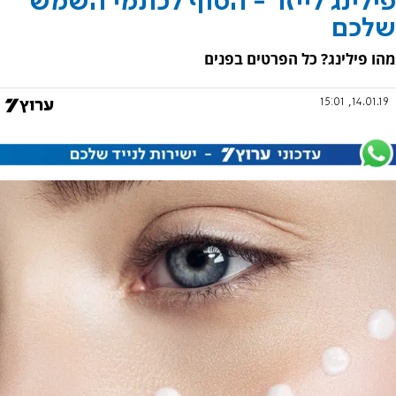
פילינג לייזר - הסוף לכתמי השמש
שלכם
מהו פילינג? כל הפרטים בפנים
14.01.19, 15:01