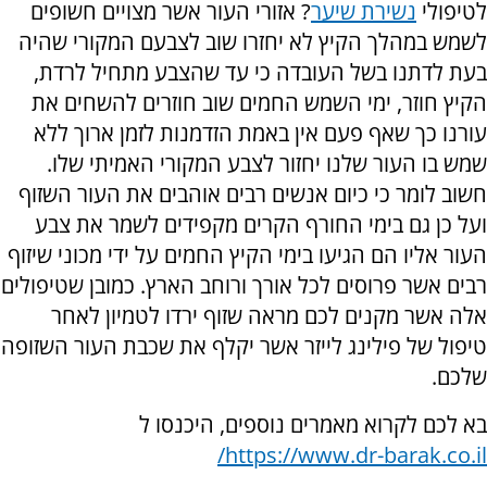
לטיפולי
נשירת שיער
? אזורי העור אשר מצויים חשופים
לשמש במהלך הקיץ לא יחזרו שוב לצבעם המקורי שהיה
בעת לדתנו בשל העובדה כי עד שהצבע מתחיל לרדת,
הקיץ חוזר, ימי השמש החמים שוב חוזרים להשחים את
עורנו כך שאף פעם אין באמת הזדמנות לזמן ארוך ללא
שמש בו העור שלנו יחזור לצבע המקורי האמיתי שלו.
חשוב לומר כי כיום אנשים רבים אוהבים את העור השזוף
ועל כן גם בימי החורף הקרים מקפידים לשמר את צבע
העור אליו הם הגיעו בימי הקיץ החמים על ידי מכוני שיזוף
רבים אשר פרוסים לכל אורך ורוחב הארץ. כמובן שטיפולים
אלה אשר מקנים לכם מראה שזוף ירדו לטמיון לאחר
טיפול של פילינג לייזר אשר יקלף את שכבת העור השזופה
שלכם.
בא לכם לקרוא מאמרים נוספים, היכנסו ל
https://www.dr-barak.co.il/