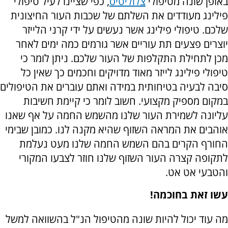
באופן שונה מטיפולי
צלוליטיס
, כפי שציינו לעיל טיפולי
פילינג מעודדים את השלתם של שכבות העור החיצונית
שלכם. טיפולי פילינג אשר נעשים על ידי קרני הלייזר
יוצרים פצעים תת עוריים אשר גורמים כמה ימים לאחר
מכן לתחילת התקלפות של העור שלכם. ניתן לומר כי
טיפולי פילינג לייזר מאוד מדויקים וחכמים כך שאין כל
סיבה לבעיה בטיחותית במידה ואתם עוברים את הטיפולים
במקום מספיק מקצועי. חשוב לומר כי קיימת חשיבות
עליונה לשמירת העור שלנו מהשמש החמה על אף שאנו
אוהבים את המראה השזוף שהיא מקנה לנו. כמובן שבימי
החורף הקרים בהם השמש החמה שלנו מעט נעלמת
לתקופה קצרה העור השזוף שלנו חוזר לצבעו המקורי
והטבעי אט אט.
עשו זאת בחוכמה!
מה עוד יכול להיות שונה מהטיפול הנ"ל בהשוואה למשל