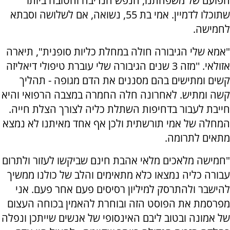
הפועם של משפחתנו, הנפש הנדיבה והטובה ביותר
שתוכלו לדמיין. אמי בת 55, נשואה, אם לשלושה וסבתא
לחמישה.
"אמא שלי הגיבורה חולה במחלת כליות סופנית", תיארה
אזולאי. ''מזה 3 שנים הגיבורה שלי עוברת טיפולי דיאליזה
קשים ומתישים בהם מסננים את הדם מגופה - תהליך
קשה ומתיש. לאחרונה חלה החמרה במצבה הרפואי והיא
חייבת לעבור בדחיפות השתלת כליה לצורך הצלת חייה.
המחלה של אמי תורשתית ולכן אף אחד מאיתנו לא נמצא
מתאים לתרומה.
"חמישה מלאכים מלאי אהבת חינם שביקשו לעזור ולתרום
עבורה כליה נמצאו כלא מתאימים והלב של כולנו ממשיך
להישבר ולהתרסק למיליון רסיסים פעם אחר פעם. אני
מפרסמת את הפוסט הזה ובוחרת להאמין בכוחה העצום
של אמונה ובטוב ליבם האינסופי של אנשים שייתכן ונפלה