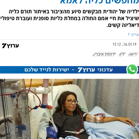
מחפשים כליה לאמא
ילדיה של יהודית מבקשים סיוע מהציבור באיתור תורם כליה
שיציל את חיי אמם החולה במחלת כליות סופנית ועוברת טיפולי
דיאליזה קשים.
ערוץ 7
16.01.19, 15:12
בריאות
כליות
תרומת איברים