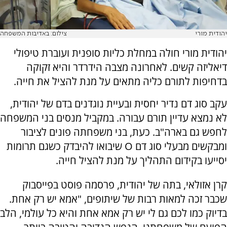
יהודית מורי
צילום: באדיבות המשפחה
יהודית מורי חולה במחלת כליות סופנית ועוברת טיפולי
דיאליזה קשים. לאחרונה מצבה הידרדר והיא זקוקה
בדחיפות לתורם כליה מתאים על מנת להציל את חייה.
עקב סוג דם נדיר יחסית ובעיית נוגדנים בדם של יהודית,
לא נמצא עדיין תורם עבורה. במקביל מנסים בני המשפחה
לחפש גם בארה"ב. כעת, בני משפחתה פונים לציבור
ומבקשים מבעלי סוג דם O שיבואו להיבדק כשגם תרומות
יסייעו בקידום התהליך על מנת להציל חייה.
קרן אזולאי, בתה של יהודית, פרסמה פוסט בפייסבוק
שכבר זכה למאות רבות של שיתופים, "אמא יש רק אחת.
בדיוק כמו לכם גם לי יש רק אמא אחת והיא כל עולמי, הלב