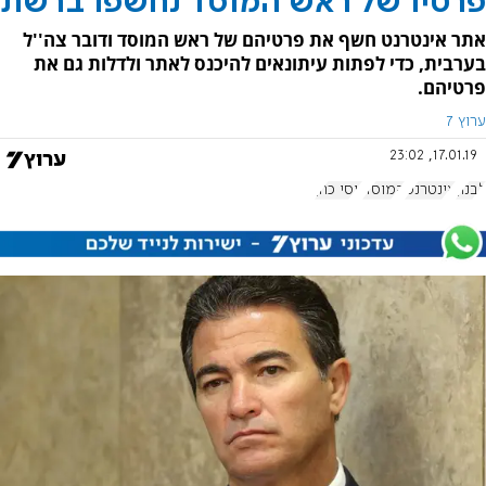
פרטיו של ראש המוסד נחשפו ברשת
אתר אינטרנט חשף את פרטיהם של ראש המוסד ודובר צה''ל
בערבית, כדי לפתות עיתונאים להיכנס לאתר ולדלות גם את
פרטיהם.
ערוץ 7
17.01.19, 23:02
לבנון
אינטרנט
המוסד
יוסי כהן