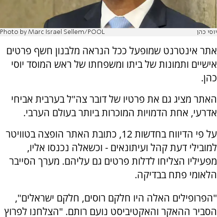
יוסי כהן
Photo by Marc Israel Sellem/POOL
אתר אינטרנט שמופעל ככל הנראה מלבנון חשף פרטים
אישיים ותמונות של ביתו ומשפחתו של ראש המוסד יוסי
כהן.
האתר מציג גם את פרטיו של דובר צה"ל בערבית אביחי
אדרעי, אחת הדמויות המוכרות ביותר בעולם הערבי.
על פי הדיווח בחדשות 12, כתובת האתר הופצה בטוויטר
למובילי דעת קהל ועיתונאים - וכשאלה נכנסו אליו,
מפעיליו הצליחו לדלות פרטים גם עליהם. מערך הסייבר
הלאומי פתח בבדיקה.
"הפרופילים האלה היו חלקם רוסים, חלקם ישראלים",
הסביר ההאקר והאקטיביסט נועם רותם. "הצלחנו לפרוץ