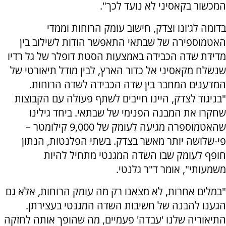
המכשור בקאסיני לא נועד לכך".
בדומה לג'ונו וצדק, חישוב עומק הרוחות וממדי
האטמוספירה של שבתאי התאפשר הודות לשילוב בין
מדידת שדה הכבידה באמצעות הסטת דופלר של גל רדיו
שנשלח מקאסיני אל כדור הארץ, לבין מודל תיאורטי של
המדענים המחבר בין שדה הכבידה לשדה הרוחות.
"בניגוד לצדק, היינו חייבים לשתף פעולה עם הקבוצות
שחקרו את המבנה הפנימי של שבתאי. ביחד גילינו
שהאטמוספרה מגיעה לעומק של 9,000 קילומטר –
פי-שלושה יותר מאשר בצדק. בשתי הפלנטות, הנתון
חופף לעומק שבו השדה המגנטי מתחיל להיות
משמעותי", אומר ד"ר גלנטי.
"במלים אחרות, לא מצאנו רק מה עומק הרוחות, אלא גם
הגענו להבנה של חשיבות השדה המגנטי בעצירתן.
התיאוריה שלנו 'עבדה' פעמיים, מה שהופך אותה לחזקה