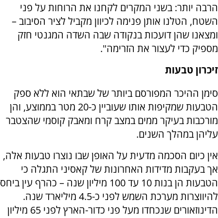
הרבה יותר: בשני המקרים לקחנו את הרוחות על פני
השטח, הטלנו אותן פנימה לכיוון מקביל לציר הסיבוב –
ומצאנו שהן דועכות בנקודה שבה השדה המגנטי חזק
מספיק כדי לעצור את הזרימה".
זיכרון טבעות
סימן ההיכר המפורסם ביותר של שבתאי הוא ללא ספק
הטבעות שמקיפות אותו שעוביין כ-20 מטר בממוצע, והן
מורכבות בעיקר ממים במצב קרח ומאבק קוסמי שהצטבר
עליהן במהלך השנים.
אין כיום הסכמה מדעית על האופן שבו נוצרו טבעות אלה,
אך בעקבות מדידות האחרונות של קאסיני התגלה כי
הטבעות הן בנות 10 עד 100 מיליון שנה – כהרף עין ביחס
להיווצרות מערכת השמש לפני כ-4.5 מיליארד שנה.
הדינוזאורים שנכחדו מעל פני כדור-הארץ לפני 65 מיליון