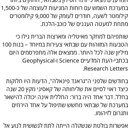
במערכת השמש עם רוחות המגיעות לעוצמה של כ-1,500
קילומטר לשעה, חודרים לעומק של 9,000 קילומטרים
מתחת למעטה העננים של כוכב-הלכת.
שותפיהם למחקר מאיטליה ומארצות הברית גילו כי
הטבעות המזוהות עם שבתאי צעירות במיוחד – בנות 100
מיליון שנה לכל היותר. ממצאים אלה מתפרסמים היום
בכתבי-העת המדעיים Science ו-Geophysical
Research Letters.
בחודשים שלפני ה"גראנד פינאלה", הדעות היו חלוקות
כיצד ראוי לסיים את שליחותה של קאסיני מקץ 20 שנה
בחלל. דבר אחד היה ברור: החללית אינה יכולה להישאר
במערכת של שבתאי מחשש שתיפול על אחד הירחים
ותגרום לזיהומו.
אפשרות בולטת שנשקלה הייתה לתת לגשושית לנוע אל