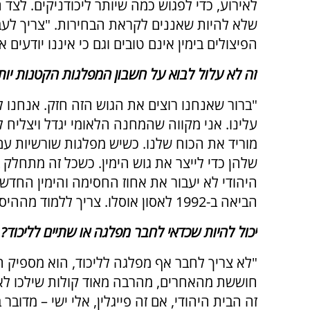
לאירוע, כדי לפגוש כמה שיותר ליכודניקים. ל
הפיצולים בימין אינם טובים וגם כי איננו יודעים 
זה לא עלול לבוא על חשבון המפלגות הקטנות יותר
עלינו. אני מקווה שהמחנה הלאומי יגדל ויצליח 
מוריד את הכוח שלנו. כשיש מפלגות שורשיות ע
שלהן כדי לייצר את גוש הימין. כשכל זה מתחלק בי
היהודי לא יעבור את אחוז החסימה והימין החדש 
הביאה ב-1992 לאסון אוסלו. צריך ללמוד מההיסטוריה".
יכול להיות שכדאי לחבר מפלגה או שתיים לליכוד?
"לא צריך לחבר אף מפלגה לליכוד, הוא מספיק חז
חוששת מהאחרים, מהרבה מאוד קולות שילכו לאי