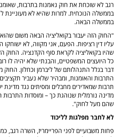
רגב לא שוכחת את חוק נאמנות בתרבות, שאומנ
בממשלה הנוכחית. למרות שהיא לא מעוניינת לח
בממשלה הבאה.
"החוק הזה יעבור בקואליציה הבאה משום שהוא מ
עליו דין רציפות. הפעם, אני מקווה, לא ישוחקו
שהיו בקואליציה לקראת סוף הקדנציה. החוק הז
כל היועצים המשפטיים, והבנתי שלא יהיה לו רוב
דבר בגלל התנהלותם של ליברמן וכחלון. החוק מ
התרבות והאומנות, ומבהיר שלא נעביר תקציבים
תרבות שמאדירים מחבלים ומסיתים נגד מדינת יש
מדינה נורמלית שנוהגת כך – ומוסדות התרבות 
שהם מעל לחוק".
לא לחבר מפלגות לליכוד
פחות משבועיים לפני הפריימריז, השרה רגב, כמ