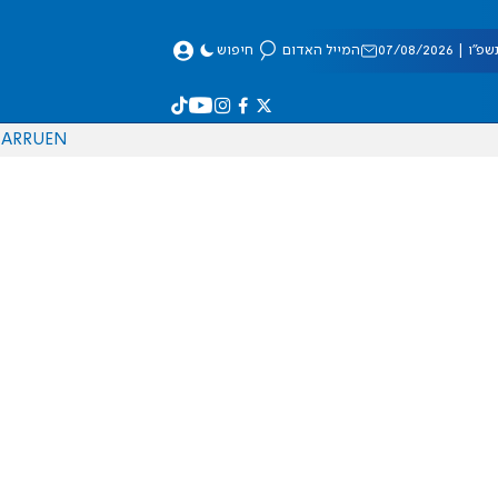
 07/08/2026
המייל האדום
חיפוש
AR
RU
EN