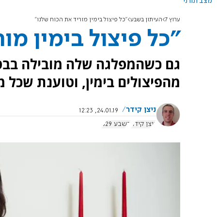
מצב תורני
ערוץ 7
העיתון בשבע
"כל פיצול בימין מוריד את הכוח שלנו"
"כל פיצול בימין מו
גם כשהמפלגה שלה מובילה בבט
מהפיצולים בימין, וטוענת שכל מ
ניצן קידר
24.01.19, 12:23
ניצן קידר
בשבע 829