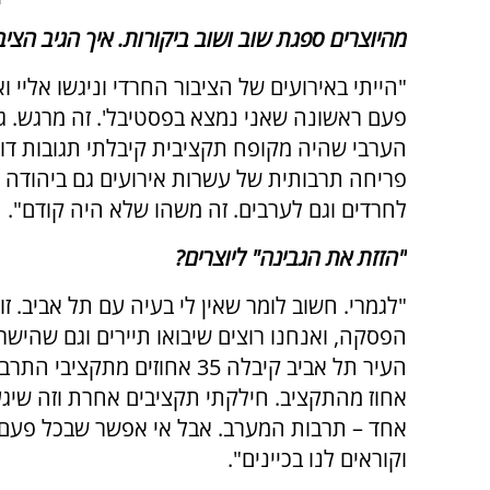
מהיוצרים ספגת שוב ושוב ביקורות. איך הגיב הציב
"הייתי באירועים של הציבור החרדי וניגשו אליי ואמר
פעם ראשונה שאני נמצא בפסטיבל'. זה מרגש. ג
הערבי שהיה מקופח תקציבית קיבלתי תגובות דומ
פריחה תרבותית של עשרות אירועים גם ביהודה וש
לחרדים וגם לערבים. זה משהו שלא היה קודם".
"הזזת את הגבינה" ליוצרים?
"לגמרי. חשוב לומר שאין לי בעיה עם תל אביב. זו
הפסקה, ואנחנו רוצים שיבואו תיירים וגם שהישר
אחוז מהתקציב. חילקתי תקציבים אחרת וזה שיגע 
אחד – תרבות המערב. אבל אי אפשר שבכל פעם 
וקוראים לנו בכיינים".