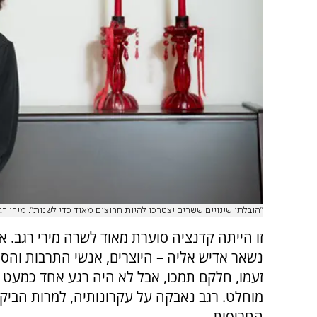
"הובלתי שינויים ששרים יצטרכו להיות חרוצים מאוד כדי לשנות". מירי רג
זו הייתה קדנציה סוערת מאוד לשרה מירי רגב. 
נשאר אדיש אליה – היוצרים, אנשי התרבות והספ
זעמו, חלקם תמכו, אבל לא היה רגע אחד כמעט
מוחלט. רגב נאבקה על עקרונותיה, למרות הביקו
החריפות.