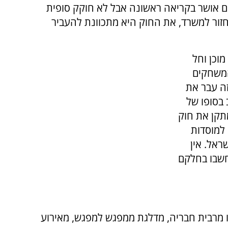
ם אושר בקריאה ראשונה אבל לא חוקק סופית
זור למשרד, את החוק היא מתכוונת להעביר
וכן וחל
 המשחקים
ה עבר את
 בסופו של
תקן את חוק
 למוסדות
ראל. אין
חשבו בחלקם
ו מרבית חבריה, מדלגת ממפגש למפגש, מאירוע