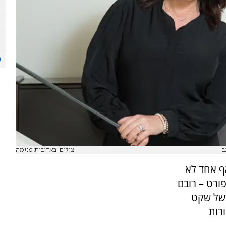
ב
צילום: באדיבות פנימה
אף אחד לא
ורט – רובם
 של שקט
רות