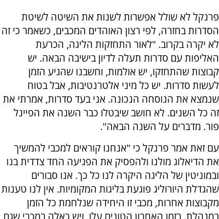
פרנקל לא שולל אפשרות לשנות את השיטה לשיטת
הסדרות בחזרה, לפי רצון האוהדים המכבים, כשאמר כי זה
לא יקרה בקרוב. "לאור התחזקות הליגה, הכרעת
האליפות עם סדרות תעלה לדיון בישיבה הבאה. יש
קבוצות שהתחזקו, יש אולמות, וחשבנו שהגיע הזמן
לעשות סדרות. יש כל מיני אלטרנטיבות, אבל בטוח
שנמצא את הנוסחה הנכונה. אני בעד סדרות, אמרתי את
זה כל השנים. לא חושב שיבטלו כבר השנה את הפיינל
פור. מדברים על השנה הבאה".
עם זאת אמר פרנקל כי "אנחנו קוראים למכבי להמשיך
את הדיאלוג מולנו ולהפסיק את הפגיעה החד צדדית בנו
ובמוניטין של הליגה היקרה לנו כל כך. אנו סבורים
שהגדלת היורוליג פוגעת בליגות המקומיות. אין לנו טענות
מקבוצות אחרות, מכבי זו היחידה שנלחמת כל הזמן
במנהלת. בזמן האחרון הטונים עלו, ויש כאלה במכבי שגם