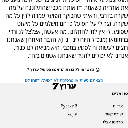
את אוהדיה כשאמר: "זו אותה מכבי שהתלוננה על מה
שקרה בדרבי, וראיתי שהבוקר הפועל עמדה לדין על מה
שקרה, וצר לי על הפועל כי הם משלמים על מיעוט
שפוגע. לי אין למי להתלונן. מה אעשה, אצלצל לג'ורדי
ברתומאו (מנכ"ל היורוליג - נ"ו)? הדבר האחרון שאנחנו
רוצים לעשות זה לפגוע במכבי. היא מביאה לנו כבוד.
אנחנו לא יכולים להגיד שאנחנו אשמים בזה".
הצטרפו לקבוצת הוואטצאפ של ערוץ 7
מצאתם טעות או פרסומת לא ראויה? דווחו לנו
פנו אלינו
אודות
Pусский
יצירת קשר
عربية
פרסמו אצלנו