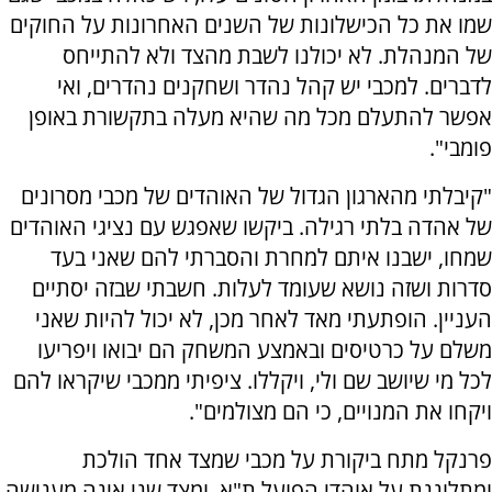
שמו את כל הכישלונות של השנים האחרונות על החוקים
של המנהלת. לא יכולנו לשבת מהצד ולא להתייחס
לדברים. למכבי יש קהל נהדר ושחקנים נהדרים, ואי
אפשר להתעלם מכל מה שהיא מעלה בתקשורת באופן
פומבי".
"קיבלתי מהארגון הגדול של האוהדים של מכבי מסרונים
של אהדה בלתי רגילה. ביקשו שאפגש עם נציגי האוהדים
שמחו, ישבנו איתם למחרת והסברתי להם שאני בעד
סדרות ושזה נושא שעומד לעלות. חשבתי שבזה יסתיים
העניין. הופתעתי מאד לאחר מכן, לא יכול להיות שאני
משלם על כרטיסים ובאמצע המשחק הם יבואו ויפריעו
לכל מי שיושב שם ולי, ויקללו. ציפיתי ממכבי שיקראו להם
ויקחו את המנויים, כי הם מצולמים".
פרנקל מתח ביקורת על מכבי שמצד אחד הולכת
ומתלוננת על אוהדי הפועל ת"א, ומצד שני אינה מענישה