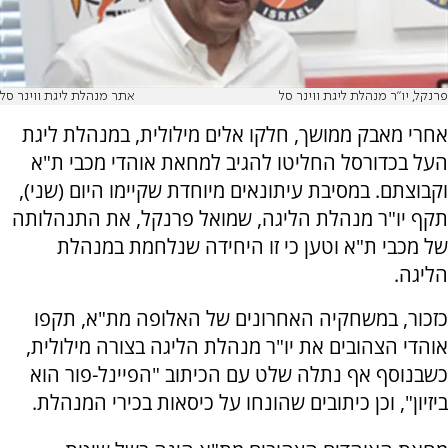
פרנקל, יו"ר מנהלת ליגת ווינר סל
אתר מנהלת ליגת ווינר סל
אחרי מאבק ממושך, חלקו אלים מילולית, במנהלת ליגת
העל בכדורסל החליטו להגיב למחאת אוהדי מכבי ת"א
וקבוצתם. במסיבת עיתונאים מיוחדת שקיימו היום (שני),
תקף יו"ר מנהלת הליגה, שמואל פרנקל, את התנהלותה
של מכבי ת"א וטען כי זו היחידה שנלחמת במנהלת
הליגה.
כזכור, במשחקיה האחרונים של האלופה מת"א, תקפו
אוהדי הצהובים את יו"ר מנהלת הליגה בצורה מילולית,
כשבנוסף אף נתלה שלט עם הכיתוב "הפיינל-פור הוא
ביזיון", וכן כיתובים שהונחו על כיסאות בכירי המנהלת.