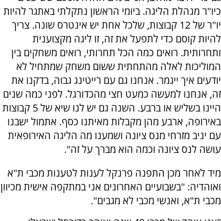
כיו"ר מנהלת הליגה. ביומי הראשון נתקלתי באתגר להיות
יו"ר של 12 קבוצות, שלכל אחת יש אינטרס שונה. צריך
להיות קוסם כדי לתפעל את זה, זו ליגה מקצוענית
ותחרותית. רואים כמה הכל תחרותי, רואים משחקים בין
המוליכות לאלה מהתחתית ששום משחק שמתחיל לא
יודעים איך ייגמר. אנחנו גם עם רייטינג גבוה, בדקנו את
זה, אנחנו למעשה כמעט חצי מהכדורגל. לפני כמה שנים
היינו בשליש או ברבע. השנה גם יש לנו שיא של 5 קבוצות
באירופה, ארבע מהן מקבלות מאיתנו כסף. אתמול ישבנו
עם יניב מזרחי מנס ציונה ושמענו מה הליגה האירופאית
עושה לנס ציונה וכמה הוא מברך על זה".
מיד לאחר מכן התפנה פרנקל לענות לטענות מכבי ת"א
ואוהדיה: "בשבועיים האחרונים אני במתקפה אישית מכיוון
מכבי ת"א, ואנשי מכבי לא מגבים".