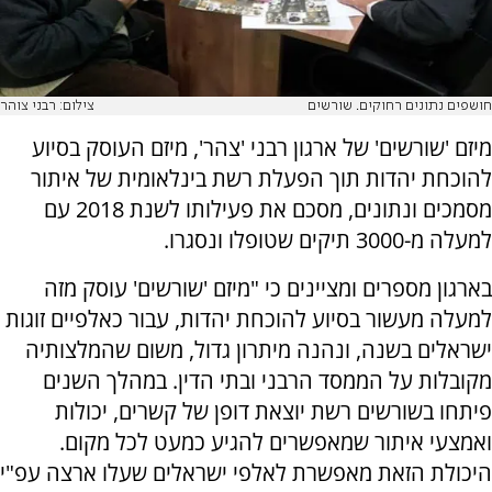
חושפים נתונים רחוקים. שורשים
צילום: רבני צוהר
מיזם 'שורשים' של ארגון רבני 'צהר', מיזם העוסק בסיוע
להוכחת יהדות תוך הפעלת רשת בינלאומית של איתור
מסמכים ונתונים, מסכם את פעילותו לשנת 2018 עם
למעלה מ-3000 תיקים שטופלו ונסגרו.
בארגון מספרים ומציינים כי "מיזם 'שורשים' עוסק מזה
למעלה מעשור בסיוע להוכחת יהדות, עבור כאלפיים זוגות
ישראלים בשנה, ונהנה מיתרון גדול, משום שהמלצותיה
מקובלות על הממסד הרבני ובתי הדין. במהלך השנים
פיתחו בשורשים רשת יוצאת דופן של קשרים, יכולות
ואמצעי איתור שמאפשרים להגיע כמעט לכל מקום.
היכולת הזאת מאפשרת לאלפי ישראלים שעלו ארצה עפ"י