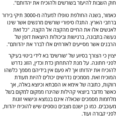
חוק השבות להיעזר בשורשים ולהוכיח את יהדותם".
כאמור, בשנה החולפת טופלו למעלה מ-3000 תיקי בירור
ברחבי הארץ. התגלו סיפורי שורשים מרגשים אשר שינו
לאנשים אלו את החיים מהקצה אל הקצה. "כל זאת
נעשה בתבונה, ברגישות וביכולות היוצאות דופן של
הרבנים אשר מסייעים לאזרחים אלו לברר את יהדותם".
יצוין כי הצורך בסיוע של 'שורשים' בא לידי ביטוי בעיקר
לפני חתונה. על מנת להתחתן כדת וכדין, הזוג נדרש
להוכיח את יהדותו אך לא פעם אין בידיהם מסמך כלשהו
המוכיח זאת. מסמכים נדרשים יכולים להיות תעודת
רווקות, כתובה של אימא או הסבתא וכיוצא באלה, אך
כאשר מדובר ביוצאי קהילות שהיגרו ממקום למקום בשל
מלחמות מסמכים שכאלה אינם בנמצא ונישואי זוגות
מעוכבים. כמו כן ישנם מצבים נוספים שיש להוכיח יהדות,
לפני קבורה ועוד.