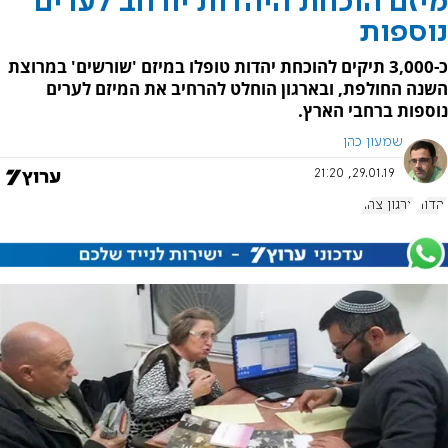
מיזם הוכחת היהדות יורחב לערים
נוספות
כ-3,000 תיקים להוכחת יהדות טופלו במיזם 'שורשים' במרוצת
השנה החולפת, ובארגון הוחלט להרחיב את המיזם לערים
נוספות ברחבי הארץ.
שמעון כהן
29.01.19, 21:20
יהדות
ארגון צהר