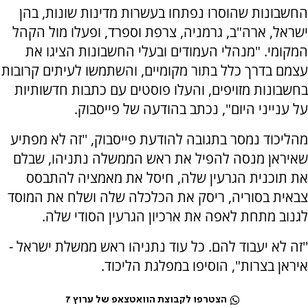
החשבונות שהוסרו נפתחו בעשרות מדינות שונות, בהן
ישראל, ארה"ב, גרמניה, צרפת וספרד, ופעלו מול הקהל
המקומי. "מנהלי העמודים ובעלי החשבונות הציגו את
עצמם בדרך כלל בתור מקומיים, והשתמשו לעיתים קרובות
בחשבונות מזויפים, והעלו פוסטים עם כתבות חדשותיות
על ענייני היום", נכתב בהודעה של פייסבוק.
מהליכוד נמסר בתגובה להודעת פייסבוק, ''זה לא מפתיע
שאיראן מנסה להפיל את ראש הממשלה נתניהו, שבלם
את תוכנית הגרעין שלה, חיסל את מאמציה להתבסס
צבאית בסוריה, ריסק את הכלכלה שלה ושלח את המוסד
לגנוב מתחת לאפה את ארכיון הגרעין הסודי שלה.
''זה לא יעבוד להם. כל עוד נתניהו ראש ממשלת ישראל -
איראן בצרות", הוסיפו במפלגת הליכוד.
הצטרפו לקבוצת הוואטצאפ של ערוץ 7