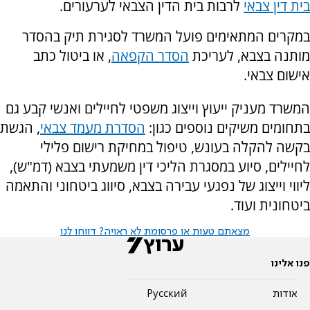
בית דין צבאי
לרבות בית הדין הצבאי לערעורים.
במקרים המתאימים פועל המשרד לסגירת תיק בהסדר
מותנה בצבא, לעריכת
הסדר הקפאה
, או ביטול כתב
אישום צבאי.
המשרד מעניק ייעוץ וייצוג משפטי לחיילים ואנשי קבע גם
בתחומים משיקים נוספים כגון:
הסדרת מעמד צבאי
, הגשת
בקשה להקלה בעונש, טיפול במחיקת רישום פלילי
לחיילים, סיוע במסגרת הליכי דין משמעתי בצבא (דמ"ש),
ליווי וייצוג של נפגעי עבירה בצבא, סיווג ביטחוני והתאמה
ביטחונית ועוד.
מצאתם טעות או פרסומת לא ראויה? דווחו לנו
פנו אלינו
אודות
Pусский