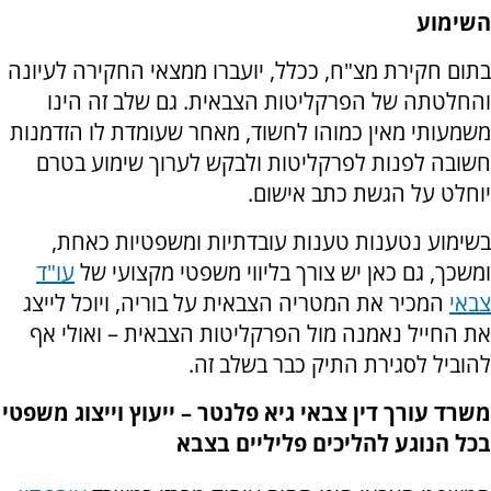
השימוע
בתום חקירת מצ"ח, ככלל, יועברו ממצאי החקירה לעיונה
והחלטתה של הפרקליטות הצבאית. גם שלב זה הינו
משמעותי מאין כמוהו לחשוד, מאחר שעומדת לו הזדמנות
חשובה לפנות לפרקליטות ולבקש לערוך שימוע בטרם
יוחלט על הגשת כתב אישום.
בשימוע נטענות טענות עובדתיות ומשפטיות כאחת,
ומשכך, גם כאן יש צורך בליווי משפטי מקצועי של
עו"ד
צבאי
המכיר את המטריה הצבאית על בוריה, ויוכל לייצג
את החייל נאמנה מול הפרקליטות הצבאית – ואולי אף
להוביל לסגירת התיק כבר בשלב זה.
משרד עורך דין צבאי גיא פלנטר – ייעוץ וייצוג משפטי
בכל הנוגע להליכים פליליים בצבא