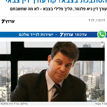
הסתבכת בצבא? קח עורך דין צבאי
עורך דין גיא פלנטר, הליך פלילי בצבא – לא מה שחשבתם
1.02.19, 9:29
עו"ד צבאי
צילום: עו"ד גיא פלנטר