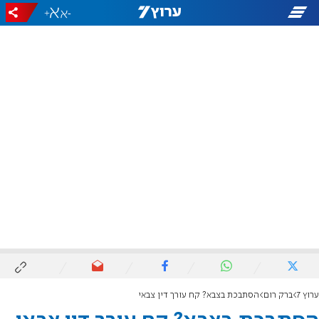
+
-
ערוץ 7
ברק רום
הסתבכת בצבא? קח עורך דין צבאי