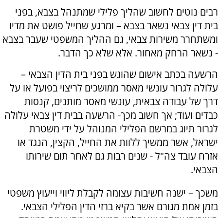
רבים נוטים לחשוב שהליך פלילי שמתנהל בצבא, בפני
בית דין צבאי נשאר בצבא – ומרגע שחייל פושט את מדיו
ומשתחרר משירות צבאי, גם ההליך המשפטי שעבר בצבא
- נשאר הרחק מאחור. אלא שלא כך הדבר.
הרשעה בכתב אישום שהוגש בפני בית הדין הצבאי –
עלולה לגרור עונשי מאסר ממושכים לריצוי בפועל או על
דרך של עבודה צבאית, עונשי מאסר מותנים, קנסות
כבדים ועוד; אך חשוב מכך- הרשעה בבית דין צבאי עלולה
לגרור תיוג במרשם הפלילי המנוהל על ידי משטרת
ישראל, אשר ממשיך ללוות את החייל, הקצין, הנגד או
אזרח עובד צה"ל - שנים רבות גם לאחר תום שירותו
הצבאי.
משכך – ישנה חשיבות עצומה לקבלת ליווי וייעוץ משפטי
בזמן אמת מגורם אשר בקיא ברזי הדין הפלילי הצבאי.