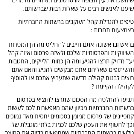
שימשכו את עין הצופה או סרטונים ומאמרים מלמדים
שיענו לאנשים רבים על שאלות רבות שברשותם.
טיפים להגדלת קהל העוקבים ברשתות החברתיות
באמצעות תחרות :
בראש ובראשונה אתם חייבים להחליט מה הן המטרות
השיווקיות והפרסומיות שלכם ולאיזה פרסום ואיזה קהל
יעד מדויק תרצו להגיע ומה הן כמות הלייקים, התגובות
והשיתופים שאליהם אתם מבקשים להגיע והאם אתם
רוצים לבנות קהילה חדשה שתעריץ אתכם או להוסיף
לקהילה הקיימת ?
תגיעו להחלטה מה הסכום שתרצו להוציא בפרסום
ברשתות החברתיות מכיוון שהם מאפשרות לכם לעשות
קמפיינים של פרסום ממומן בסכומים יחסית מאד נמוכים
וכך לחשוף את העסק שלכם לכמות בלתי מוגבלת של
גולשים ברשתות החברתיות שמחפשים בדיוק את המוצר