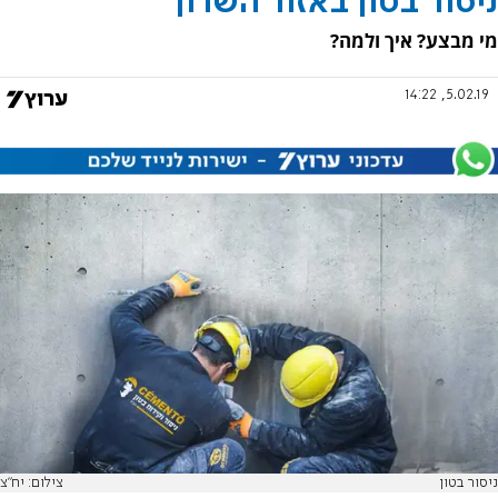
ניסור בטון באזור השרון
מי מבצע? איך ולמה?
5.02.19, 14:22
ניסור בטון
צילום: יח"צ