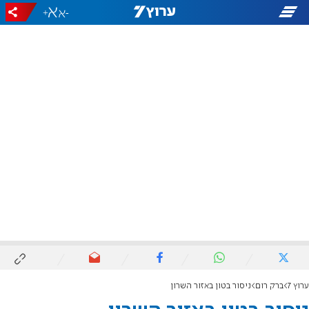
+
-
ערוץ 7
ברק רום
ניסור בטון באזור השרון