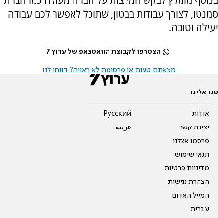
בנוסף מומלץ לבקש המלצות על חברה מעולה כמו חברת
סמנטו, לצורך עבודות בבטון, שתוכל לאפשר לכם עבודה
יעילה וטובה.
הצטרפו לקבוצת הוואטצאפ של ערוץ 7
מצאתם טעות או פרסומת לא ראויה? דווחו לנו
פנו אלינו
אודות
Pусский
יצירת קשר
عربية
פרסמו אצלנו
תנאי שימוש
מדיניות פרטיות
הצהרת נגישות
המייל האדום
עברית