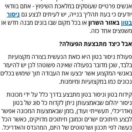
אנשים פרטיים שעוסקים במלאכת השיפוץ - אתם בוודאי
יודעים כי בעת תהליך בנייה, יש לעיתים לבצע גם
ניסור
בטון
באזור השרון
או בכל מקום שבו בונים מבנה חדש או
משפצים אחד כזה.
אבל כיצד מתבצעת הפעולה?
פעולת ניסור בטון היא כזאת הנעשית בצורה מקצועיות
בלבד, שכן מדובר בפעולה שאינה פשוטה! לכן יש להיעזר
באנשי המקצוע אשר יבצעו את העבודה תוך שימוש בכלים
נכונים כמו במקצועיות ומיומנות.
קידוח בטון וניסור בטון מתבצע בדרך כלל על ידי מכונות
ניסור יהלום שבאמצעותן ניתן לקדוח כל סוג של בטון
(אדריכלי, תעשייתי ועוד), בזמן שבאמצעות המכונה אפשר
לבצע חיתוכים ישרים וכמובן חיתוכים מדויקים, כאשר הכל
נעשה לפי תכנון ושרטוטים של היזם, המהנדס והאדריכל.