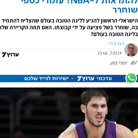
להתראות ל-NBA? עומרי כספי
שוחרר
הישראלי הראשון להגיע לליגה הטובה בעולם שהצליח להתמיד
בה, שוחרר בשל פציעה על ידי קבוצתו. האם תמה הקריירה שלו
בליגה הטובה בעולם?
ניצן קידר
7.02.19, 23:48
NBA
עומרי כספי