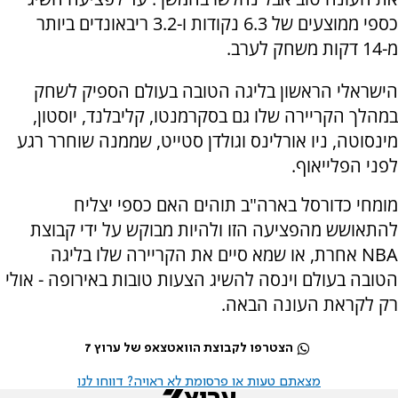
כספי ממוצעים של 6.3 נקודות ו-3.2 ריבאונדים ביותר
מ-14 דקות משחק לערב.
הישראלי הראשון בליגה הטובה בעולם הספיק לשחק
במהלך הקריירה שלו גם בסקרמנטו, קליבלנד, יוסטון,
מינסוטה, ניו אורלינס וגולדן סטייט, שממנה שוחרר רגע
לפני הפלייאוף.
מומחי כדורסל בארה"ב תוהים האם כספי יצליח
להתאושש מהפציעה הזו ולהיות מבוקש על ידי קבוצת
NBA אחרת, או שמא סיים את הקריירה שלו בליגה
הטובה בעולם וינסה להשיג הצעות טובות באירופה - אולי
רק לקראת העונה הבאה.
הצטרפו לקבוצת הוואטצאפ של ערוץ 7
מצאתם טעות או פרסומת לא ראויה? דווחו לנו