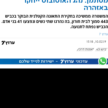
מסתמן: נהג האוטובוס ייחקר
באזהרה
המשטרה ממשיכה בחקירת התאונה הקטלנית הבוקר בכביש
443 סמוך לבית חורון, בה נהרגו שתי נשים ונפצעו 41 בני אדם.
הכביש נפתח לתנועה.
ערוץ 7
10.02.19, 15:18
כביש 443
תאונות דרכים