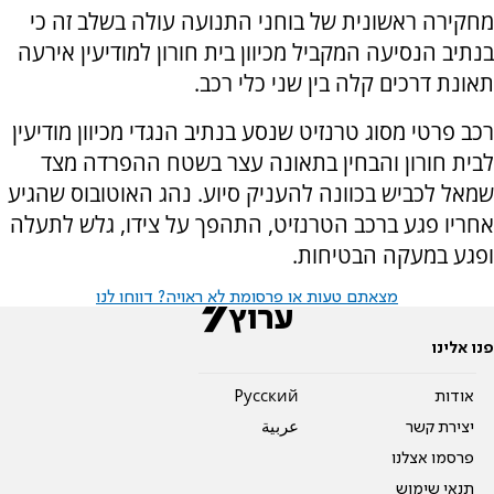
מחקירה ראשונית של בוחני התנועה עולה בשלב זה כי
בנתיב הנסיעה המקביל מכיוון בית חורון למודיעין אירעה
תאונת דרכים קלה בין שני כלי רכב.
רכב פרטי מסוג טרנזיט שנסע בנתיב הנגדי מכיוון מודיעין
לבית חורון והבחין בתאונה עצר בשטח ההפרדה מצד
שמאל לכביש בכוונה להעניק סיוע. נהג האוטובוס שהגיע
אחריו פגע ברכב הטרנזיט, התהפך על צידו, גלש לתעלה
ופגע במעקה הבטיחות.
מצאתם טעות או פרסומת לא ראויה? דווחו לנו
פנו אלינו
אודות
Pусский
יצירת קשר
عربية
פרסמו אצלנו
תנאי שימוש