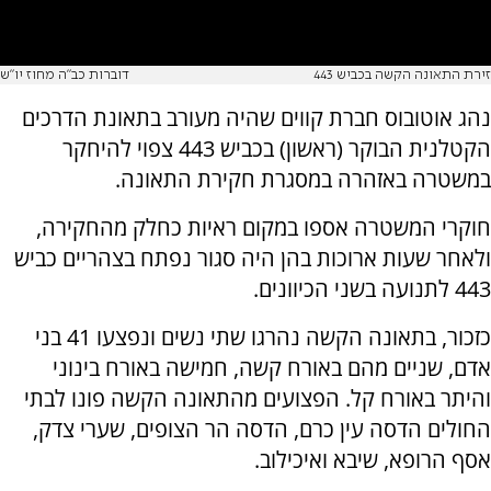
זירת התאונה הקשה בכביש 443
דוברות כב"ה מחוז יו"ש
נהג אוטובוס חברת קווים שהיה מעורב בתאונת הדרכים
הקטלנית הבוקר (ראשון) בכביש 443 צפוי להיחקר
במשטרה באזהרה במסגרת חקירת התאונה.
חוקרי המשטרה אספו במקום ראיות כחלק מהחקירה,
ולאחר שעות ארוכות בהן היה סגור נפתח בצהריים כביש
443 לתנועה בשני הכיוונים.
כזכור, בתאונה הקשה נהרגו שתי נשים ונפצעו 41 בני
אדם, שניים מהם באורח קשה, חמישה באורח בינוני
והיתר באורח קל. הפצועים מהתאונה הקשה פונו לבתי
החולים הדסה עין כרם, הדסה הר הצופים, שערי צדק,
אסף הרופא, שיבא ואיכילוב.