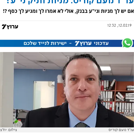
עו"ד נועם קוריס: מניות ותיק ני"ע?
אם יש לך מניות וני"ע בבנק, אולי לא אמרו לך ומגיע לך כסף ?!
12.02.19, 12:32
עו"ד נועם קוריס
צילום: יח"צ