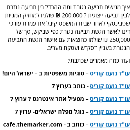
איך מגישים תביעה נגזרת ומה ההבדל בין תביעה נגזרת
לבין תביעה ייצוגית ? 200,000 ₪ שולמו למחזיק המניות
שטבינסקי לאחר שבית המשפט קיבל את עמדת עורכי
דינו לאשר הגשת תביעה נגזרת כפי שביקש, סך של
250,000 ₪ שולמו כהוצאות עם אישור הגשת התביעה
הנגזרת בעניין דסק"ש ועסקת מעריב.
ועוד כמה מאמרים שכתבתי:
עו"ד נועם קוריס
– סוגיות משפטיות ב – ישראל היום!
עו"ד נועם קוריס
-
כותב בערוץ 7
עו"ד נועם קוריס
– מפעיל אתר אינטרנט ? ערוץ 7
עו"ד נועם קוריס
– גוגל מפלה ישראלים- ערוץ 7
עו"ד נועם קוריס
– כותב ב -
cafe.themarker.com