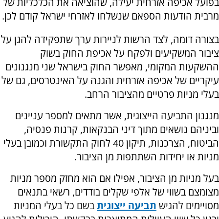
בפועל אכיפה אזרחית יעילה, שהוציאה את הכלכליות של
מרבית הודעות הספאם שנשלחו לאזרחי ישראל קודם לכן.
בצורה דומה, לצד הרשות לניירות ערך שתפקידה להגן על
ציבור המשקיעים ולפקח על אכיפת החוק בשוק
ההשקעות המקומי, מאפשר החוק בישראל שני מנגנונים
עיקריים של אכיפה אזרחית והגנה על האינטרסים, גם של
בעלי מניות פרטיים מהציבור הרחב.
מנגנון התביעה הייצוגית, אשר מתאים למספר עניינים
וביניהם נושאים מתוך דיני הבנקאות, קרנות פנסיה,
הביטוח, הצרכנות, תיקון 40 לחוק התקשורת וכמובן בעלי
מניות או יחידות השתתפות מן הציבור.
בעל מניות מן הציבור, אפילו אם הוא מחזק מספר מניות
מצומצם בשווי של אלפי שקלים בודדים, רשאי בתנאים
מסויימים להגיש
תביעה ייצוגית
בשם כל בעלי המניות