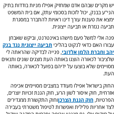
יש מקרים שבהם אדם שמחזיק אפילו מניות בודדות בתיק
הני"ע בבנק, יכול לזכות בסכומי עתק, אם בית המשפט
ימצא את טענות עורך דינו ראויות להתברר במסגרת
תביעה נגזרת או תביעה ייצוגית.
פנה אלי למשל פעם מישהו באינטרנט, וביקש שאבחן
עבורו האם כדאי לנקוט בהליכי
תביעה ייצוגית נגד בנק
יהב וחברת הלמן אלדובי
, פנייה לבדיקה שהראתה לי
שלציבור לכאורה הוצגו באותה העת מצגים שונים ותנאים
מסויימים שלא בוצעו על ידיהם בפועל לכאורה, באותה
העת.
החוק בישראל אפילו מעודד במצבים מסויימים אכיפה
אזרחית, חוק איסור לשון הרע, חוק הגנת זכויות יוצרים,
הפרטיות,
חוק הגנת הצרכן
וחוק התקשורת ממגדירים
לצד אחריות פלילית ואפשרות לטיפול משטרתי בעבירה