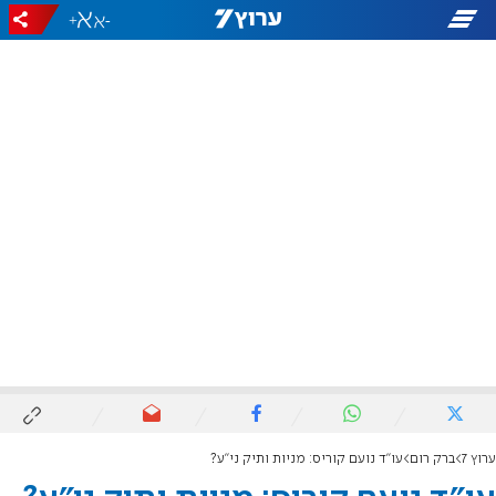
+
-
ערוץ 7
ברק רום
עו"ד נועם קוריס: מניות ותיק ני"ע?