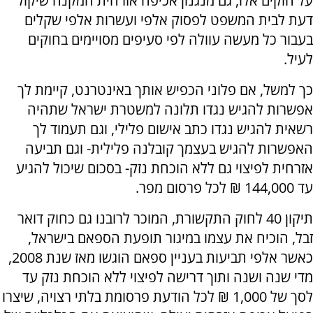
על חוקים אלו, גם מנגנון אכיפה אזרחית המקנה שיקול
דעת לבית המשפט לפסוק אלפי ועשרות אלפי שקלים
בעבור כל מעשה עוולה לפי סעיפים מסויימים בחוקים
לעיל.
כך למשל, אם פלוני הכפיש אותך באינטרנט, קיימת לך
אפשרות להגיש נגדו תלונה למשטרת ישראל שתהיה
רשאית להגיש נגדו כתב אישום פלילי, וגם תעמוד לך
האפשרות להגיש בעצמך קובלנה פלילית- וגם תביעה
אזרחית לפיצוי גם ללא הוכחת נזק- בסכום שיכול להגיע
עד 144,000 ₪ לכל פרסום מפר.
תיקון 40 לחוק התקשורת, המוכר לרובנו גם כחוק דואר
זבל, הוכיח את עצמו במיגור תופעת הספאם בישראל,
כאשר אלפי תביעות בעניין ספאם הוגשו מאז שנת 2008,
מדי שנה ושנה ותוך דרישה לפיצוי ללא הוכחת נזק עד
לסך של 1,000 ₪ לכל הודעת פרסומת בלתי רצויה, שיצרו