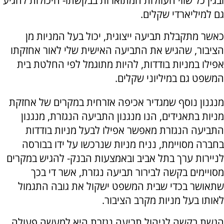
ובגין כל שווי העוולות המתוארות בבקשתו- היכולות להגיע
גם למיליארדי שקלים.
כאשר מתקבלת תביעה ייצוגית, יכול בעל המניות מן
הציבור, שהגיש את התביעה האישית שלי לאור אחזקתו
אפילו במניות בודדות, להיות מתוגמל לפי החלטת בית
המשפט גם במיליוני שקלים.
מנגנון נוסף שמגדיר אכיפה אזרחית במקרים של אחזקת
מניות בתאגידים, הנו מנגנון התביעה הנגזרת, מנגנון
התביעה הנגזרת מאפשר אפילו לבעל מניות בודדות
בחברה מסויימת, נניח מניות שנרכשו על ידו בבורסה
לניירות ערך בתל אביב ובאמצעות הבנק- להגיש במקרים
מסויימים בקשה לבירור תביעה נגזרת, אשר די בכך
שתאושר בכדי שבית המשפט ישקול את גובה התגמול
לאותו בעל מניות מקרב הציבור.
הגשת בקשה לניהול תביעה נגזרת היא למעשה פעולה