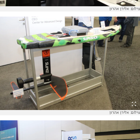
צילום: אלירן אהרון
צילום: אלירן אהרון