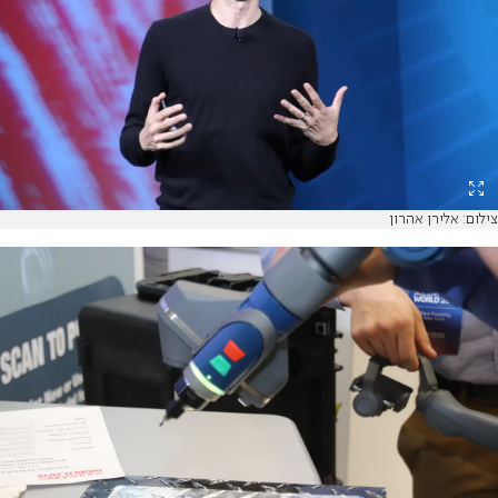
צילום: אלירן אהרון