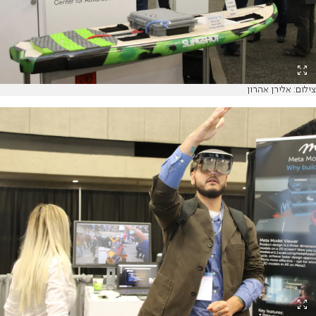
צילום: אלירן אהרון