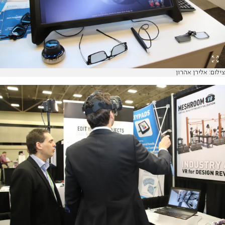
צילום: אלירן אהרון