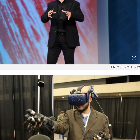
צילום: אלירן אהרון