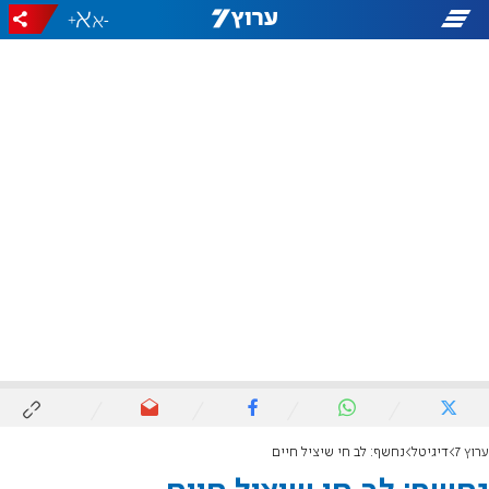
+
-
ערוץ 7
דיגיטל
נחשף: לב חי שיציל חיים