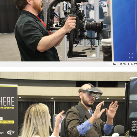
צילום: אלירן אהרון