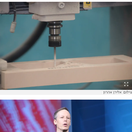
צילום: אלירן אהרון