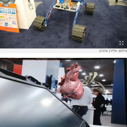
צילום: אלירן אהרון