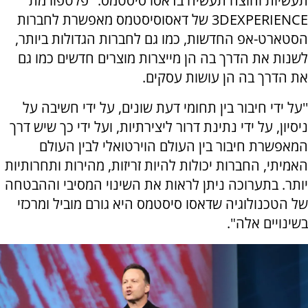
תעשיות וחוצה תעשיה בדאסו סיסטמס. "פלטפורמת
DEXPERIENCE
3
של דאסוסיסטמס מאפשרת לחברות
הסטארט-אפ החדשות, כמו גם לחברות הגדולות ביותר,
לשנות את הדרך בה הן מייצרות מוצרים חדשים כמו גם
את הדרך בה הן עושות עסקים.
''על ידי חיבור בין תחומי דעת שונים, על ידי חשיבה על
ניסיון, על ידי נתינת דרור ליצירתיות, ועל ידי כך שיש דרך
המאפשרת חיבור בין העולם הוירטואלי לבין העולם
האמיתי, החברות יכולות להיות זריזות, מהירות ותחרותיות
יותר. בתערוכה ניתן לראות את השינוי המסיבי וההבטחה
של הטכנולוגיה שדאסו סיסטמס היא גורם מוביל ומרכזי
בשינויים אלה".