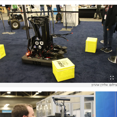
צילום: אלירן אהרון