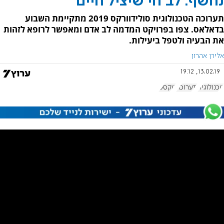
נחשף: לב חי שיציל חיים
תערוכה הטכנולוגית סולידוורקס 2019 מתקיימת השבוע
בדאלאס. צפו בפרויקט המדמה לב אדם ומאפשר לרופא לזהות
את הבעיה ולטפל ביעילות.
אלירן אהרון
13.02.19, 19:12
טכנולוגיה
תערוכה
טקסס