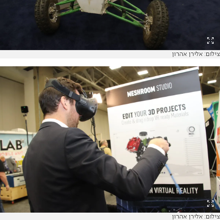
צילום: אלירן אהרון
צילום: אלירן אהרון