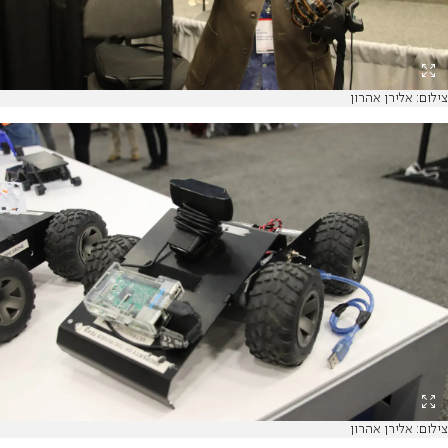
צילום: אלירן אהרון
צילום: אלירן אהרון