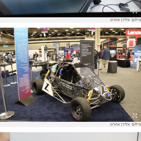
צילום: אלירן אהרון
צילום: אלירן אהרון