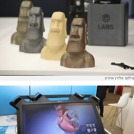
צילום: אלירן אהרון