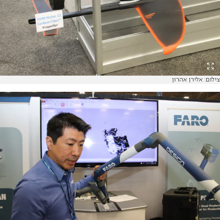
צילום: אלירן אהרון