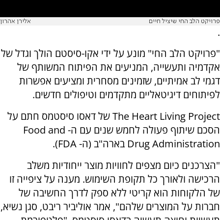
פרויקט הלב החי שיציל חיים
אלירן אהרון
.
"פרויקט הלב החי" מונע על ידי אקו-סיסטם הולך וגדל של
אקדמיה ותעשייה, המניעים את הפיתוח המשותף של
דגמי לב אמיתיים, שזמינים מסחרית ומציעים אפשרות
לפיתוחים דיגיטאליים מתקדמים וטיפולים חדשים.
The Heart Living Project
של דאסו סיסטמס חתם על
הסכם שיתוף פעולה לחמש שנים עם ה-
Food and
Drug Administration
בארה"ב (ה-
FDA).
"הצרכנים כיום מצפים לחוויות מוצר ייחודיות משלב
הרכישה ולאורך כל תקופת השימוש. מענה על ציפייה זו
של הלקוחות הוא קריטי ללא ספק לדרך החשיבה של
חברות על המוצרים שלהם", אמר אוליביר ריבט, סגן נשיא,