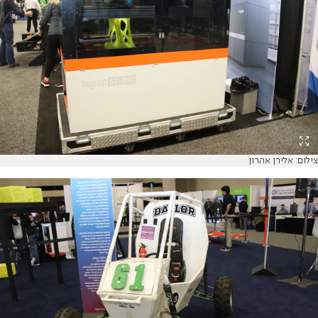
צילום: אלירן אהרון