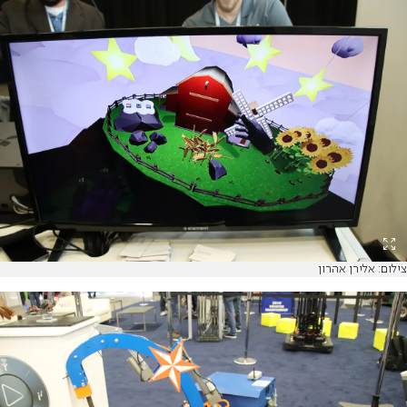
צילום: אלירן אהרון