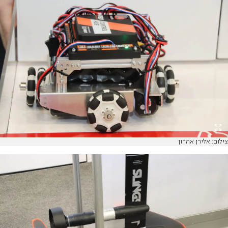
צילום: אלירן אהרון