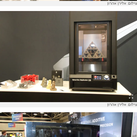
צילום: אלירן אהרון
צילום: אלירן אהרון