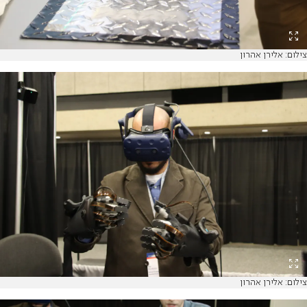
צילום: אלירן אהרון
צילום: אלירן אהרון