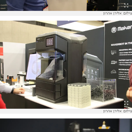
צילום: אלירן אהרון
צילום: אלירן אהרון