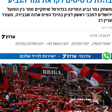
בהלת כרטיסים לקראת גמר הגביע
משחק גמר גביע המדינה בכדורסל שיתקיים מחר בין הפועל
ירושלים למכבי ראשון לציון בהיכל הפיס ארנה שבבירה, מעורר
עניין רב
נרי וייס
13.02.19, 13:53
הפועל ירושלים
איגוד הכדורסל
מכבי ראשון לציון
גביע המדינה בכדורסל