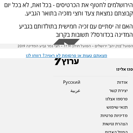
הירושלמים לחטוף את הכרטיסים - בכל זאת, לא בכל יום
קבוצתם נמצאת צעד וחצי מזכיה בתואר הגביע.
האם זה יסתיים עם זכיה חמישית בתולדותם בגביע
המדינה בכדורסל? תשובות בקרוב
הפועל "בנק יהב" ירושלים - הפועל חולון 77:91 - חצי גמר גביע המדינה 2019
מצאתם טעות או פרסומת לא ראויה? דווחו לנו
פנו אלינו
אודות
Pусский
יצירת קשר
عربية
פרסמו אצלנו
תנאי שימוש
מדיניות פרטיות
הצהרת נגישות
המייל האדום