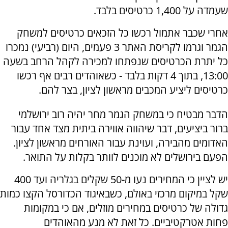
שעמדה על 1,400 כרטיסים בלבד.
אחרי שכבר אתמול רכשו כל הזכאים כרטיסים למשחק
הגמר וגרמו לקריסת האתר 3 פעמים, היום (רביעי) נמכרו
כל יתרת הכרטיסים שנפתחו למכירה לקהל הרחב בשעה
13:00, בתוך 4 דקות בלבד - כשאוהדים רבים אף רכשו
כרטיסים ליציע המכבים מראשון לציון, בצר להם.
הדבר מבטיח כי במשחק הגמר מחר יהיה רוב ירושלמי
ברור ביציעים, דבר שיהווה אווירה ביתית מצד אחד עבור
האדומים מהבירה, ועוינת עבור האורחים מראשון לציון.
הפעם בירושלים לא מוכנים לוותר בקלות על התואר.
יש לציין כי המחירים נעו מ-50 שקלים בגלריה ועד 400
שקל במיקום מרכזי באולם, כשבאיגוד הכדורסל הקצו כמות
גדולה של כרטיסים במחירים מוזלים, אם כי במקומות
פחות אטרקטיביים. כל זאת לא מנע מהאוהדים