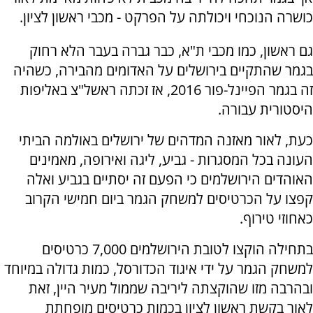
כושרה הנוכחי ויכולתה על הפרקט - מכבי ראשון לציון.
גם ראשון, כמו מכבי ת"א, כבר גברה בעבר הלא רחוק
בגמר שהתקיים בירושלים על האדומים מהבירה, כשהיה
זה בגמר הפיינל-פור 2016, אז זכתה ראשל"צ באליפות
היסטורית עבורה.
כעת, לאור מאזנה המדהים של ירושלים באולמה הביתי
העונה בכל המסגרות - גביע, ליגה ואירופה, מאמינים
האוהדים הירושלמים כי הפעם זה יסתיים בגביע ואלה
קפצו על הכרטיסים למשחק הגמר ביום חמישי הקרוב
כאחוזי טירוף.
בתחילה הוקצו לטובת הירושלמים 7,000 כרטיסים
למשחק הגמר על ידי איגוד הכדורסל, כמות גדולה במיוחד
ובהרבה מזו שהוקצתה ליריבה שממול מעיר היין, זאת
לאור בקשת ראשון לציון בכמות כרטיסים מופחתת