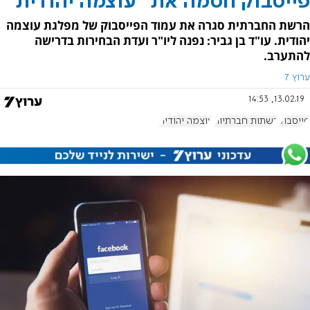
פייסבוק חסמה את "עוצמה יהודית''
הרשת החברתית סגרה את עמוד הפייסבוק של מפלגת עוצמה
יהודית. עו"ד בן גביר: נפנה ליו"ר ועדת הבחירות בדרישה
להתערב.
ערוץ 7
13.02.19, 14:53
פייסבוק
רשתות חברתיות
עוצמה יהודית