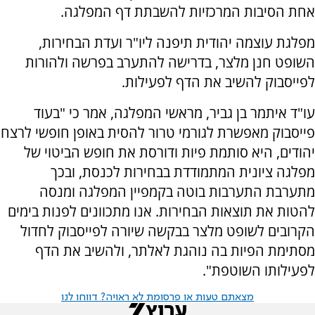
אחת הסיבות המרכזיות להשבתת דף המפלגה.
מפלגת עוצמה יהודית תיפנה ליו"ר ועדת הבחירות,
השופט חנן מלצר, בדרישה להתערב בפרשה ולהורות
לפייסבוק להשיב את הדף לפעילות.
עו"ד איתמר בן גביר, מראשי המפלגה, אמר כי "בעוד
פייסבוק מאפשרת לגורמי טרור להסית באופן חופשי לרצח
יהודים, היא סותמת פיות ודורסת את חופש הביטוי של
מפלגה ציונית המתמודדת בבחירות לכנסת, ובכך
מתערבת התערבות בוטה בקמפיין המפלגה ומנסה
להטות את תוצאות הבחירות. אנו מתכוונים לפנות בימים
הקרובים לשופט מלצר בבקשה שיורה לפייסבוק לחדול
מסתימת הפיות בה נוהגת לאלתר, ולהשיב את הדף
לפעילותו השוטפת".
מצאתם טעות או פרסומת לא ראויה? דווחו לנו