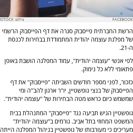
FACEBOOK
צילום: ISTOCK
הרשת החברתית פייסבוק סגרה את דף הפייסבוק הרשמי
של מפלגת עוצמה יהודית המתמודדת בבחירות לכנסת
ה-21.
לפי אנשי ''עוצמה יהודית'', עמוד המפלגה הושבת באופן
פתאומי ללא כל נימוק.
כזכור, לפני מספר חודשים השביתה ''פייסבוק'' את דף
הפייסבוק של בנצי גופשטיין, יו"ר ארגון להב"ה ומי
שמשמש כיום כראש מטה הבחירות של ''עוצמה יהודית''.
גופשטיין הגיש תביעה נגד ''פייסבוק'' המתנהלת בבית
המשפט המחוזי בתל אביב. גורמים ב''עוצמה יהודית''
מעריכים כי מעורבותו של גופשטיין בניהול המפלגה הייתה