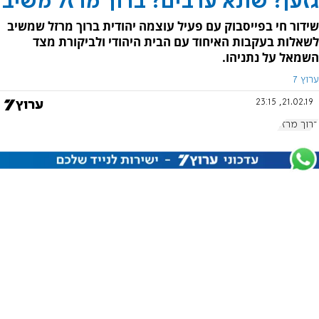
גזען? שונא ערבים? ברוך מרזל משיב
שידור חי בפייסבוק עם פעיל עוצמה יהודית ברוך מרזל שמשיב
לשאלות בעקבות האיחוד עם הבית היהודי ולביקורת מצד
השמאל על נתניהו.
ערוץ 7
21.02.19, 23:15
ברוך מרזל