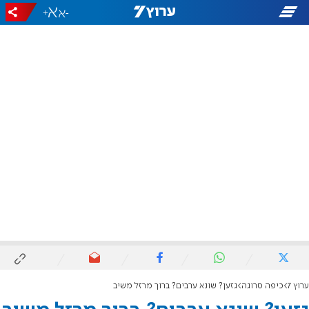
+
-
ערוץ 7
כיפה סרוגה
גזען? שונא ערבים? ברוך מרזל משיב