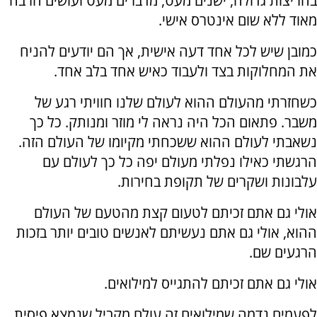
בחריצות גדולה, ישנים מעט, מדברים מעט ועושים הרבה
מאוד ללא שום אינטרס אישי.
כמובן שיש לכל אחד דעה אישית, אך הם יודעים להניח
את המחלוקות בצד ולעבוד כאיש אחד בלב אחד.
כשחזרתי מהעולם ההוא לעולם שלנו חוויתי רגע של
משבר. פתאום הכל היה נראה לי מוזר ומנותק. כל כך
נשאבתי לעולם ההוא ששכחתי מקיומו של העולם הזה.
הרגשתי כאילו נפלתי מעולם יפה כל כך לעולם עם
עלבונות ושקרים של תקופת בחירות.
אולי גם אתם זכיתם לטעום קצת מהטעם של העולם
ההוא, אולי גם אתם נעשיתם לאנשים טובים יותר בזכות
הרגעים שם.
אולי גם אתם זכיתם להתגייס למילואים.
לפעמים נדמה שמילואים זה עולם מקביל שנמצא פיסית