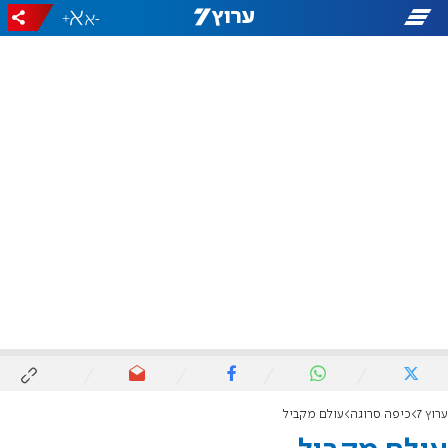
+
-
ערוץ 7
כיפה סרוגה
עולם מקביל