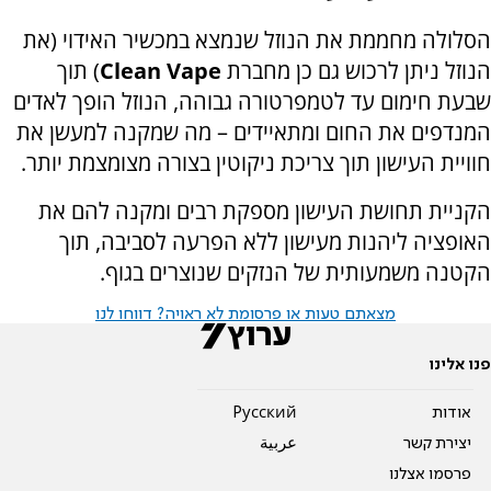
הסלולה מחממת את הנוזל שנמצא במכשיר האידוי (את
הנוזל ניתן לרכוש גם כן מחברת
Clean Vape
) תוך
שבעת חימום עד לטמפרטורה גבוהה, הנוזל הופך לאדים
המנדפים את החום ומתאיידים – מה שמקנה למעשן את
חוויית העישון תוך צריכת ניקוטין בצורה מצומצמת יותר.
הקניית תחושת העישון מספקת רבים ומקנה להם את
האופציה ליהנות מעישון ללא הפרעה לסביבה, תוך
הקטנה משמעותית של הנזקים שנוצרים בגוף.
מצאתם טעות או פרסומת לא ראויה? דווחו לנו
פנו אלינו
אודות
Pусский
יצירת קשר
عربية
פרסמו אצלנו