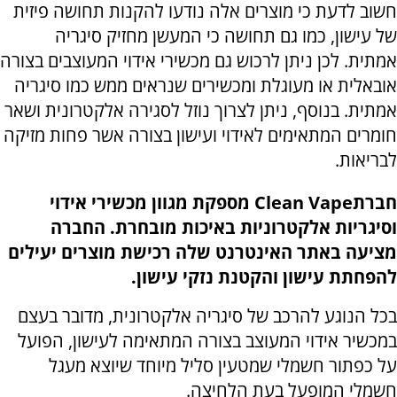
חשוב לדעת כי מוצרים אלה נודעו להקנות תחושה פיזית
של עישון, כמו גם תחושה כי המעשן מחזיק סיגריה
אמתית. לכן ניתן לרכוש גם מכשירי אידוי המעוצבים בצורה
אובאלית או מעוגלת ומכשירים שנראים ממש כמו סיגריה
אמתית. בנוסף, ניתן לצרוך נוזל לסגירה אלקטרונית ושאר
חומרים המתאימים לאידוי ועישון בצורה אשר פחות מזיקה
לבריאות.
חברת
Clean Vape
מספקת מגוון מכשירי אידוי
וסיגריות אלקטרוניות באיכות מובחרת. החברה
מציעה באתר האינטרנט שלה רכישת מוצרים יעילים
להפחתת עישון והקטנת נזקי עישון.
בכל הנוגע להרכב של סיגריה אלקטרונית, מדובר בעצם
במכשיר אידוי המעוצב בצורה המתאימה לעישון, הפועל
על כפתור חשמלי שמטעין סליל מיוחד שיוצא מעגל
חשמלי המופעל בעת הלחיצה.