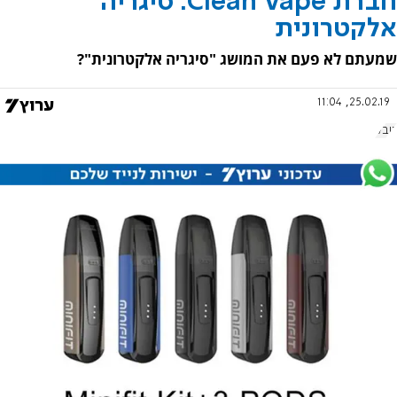
חברת Clean Vape: סיגריה
אלקטרונית
שמעתם לא פעם את המושג "סיגריה אלקטרונית"?
25.02.19, 11:04
טבק