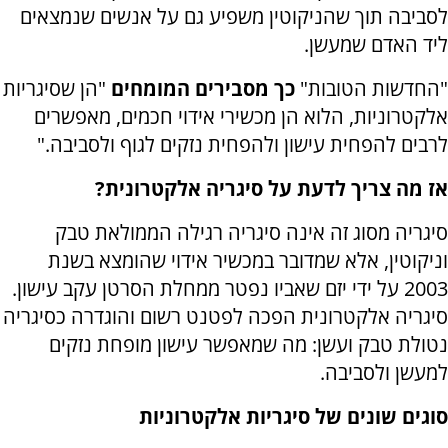
לסביבה תוך שהניקוטין משפיע גם על אנשים שנמצאים
ליד האדם שמעשן.
"החדשות הטובות"
כך מסבירים המומחים
"הן שסיגריות
אלקטרוניות, הלוא הן מכשירי אידוי חכמים, מאפשרים
לרבים להפחית עישון ולהפחית נזקים לגוף ולסביבה."
אז מה צריך לדעת על סיגריה אלקטרונית?
סיגריה מסוג זה אינה סיגריה רגילה הממולאת טבק
וניקוטין, אלא שמדובר במכשיר אידוי שהומצא בשנת
2003 על ידי יזם שאביו נפטר ממחלת הסרטן עקב עישון.
סיגריה אלקטרונית הפכה לפטנט רשום והוגדרה כסיגריה
נטולת טבק ועשן: מה שמאפשר עישון מופחת נזקים
למעשן ולסביבה.
סוגים שונים של סיגריות אלקטרוניות