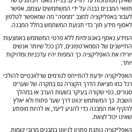
שאינן מסתמכות על לוויינים. בניית מאגר הנתונים של
תוואי המבנים נבנה על ידי המשתמשים עצמם, אפשר
לעבור באפליקציה למצב "ממפה" מה שמאפשר לטלפון
לאסוף מידע תוך כדי תנועת המשתמש בחלל המבנה.
המידע נאסף באנונימיות ללא פרטי המשתמש באמצעות
החיישנים של הסמארטפונים, לכן ככל שיותר אנשים
יורידו את האפליקציה כך המפות יהיו עדכניות ומדויקות
יותר.
האפליקציה יודעת להתייחס לגורמים שרלוונטיים להולכי
רגל כמו מציאת הדרך הקצרה גם במקרה של שערים
סגורים, כפי שקורה בעיקר בשעות הערב או במהלך
השבת. כך המשתמש ינווט דרך שער פתוח ולא יאלץ
להקיף את המבנה כדי להגיע ליעד, או להיות מופתע
שאינו יכול לצאת.
האפליקציה נותנת פתרון לניווט במבנים מרובי קומות,