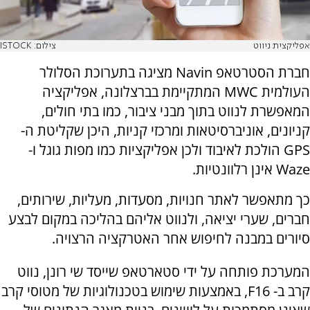
אפליקצית ניווט
צילום: ISTOCK
חברת הסטרטאפ Navin מציגה בתערוכת הסלולר
העולמית MWC המתקיימת בברצלונה, אפליקציה
המאפשרת לנווט בתוך מבני ציבור, כמו בתי חולים,
קניונים, אוניברסיטאות ומרכזי קניות, היכן שקליטת ה-
GPS הולכת לאיבוד ולכן אפליקציות כמו מפות גוגל ו-
Waze אינן רלוונטיות.
כך מתאפשר לאתר חנויות, מסעדות, מעליות, שירותים,
חברים, שערי יציאה, ולנווט אליהם בהליכה במקום לבצע
סיורים במבנה לחיפוש אחר האטרקציה הרצויה.
המערכת פותחה על ידי סטארטאפ שייסד שי רונן, נווט
קרב ב- F16, באמצעות שימוש בטכנולוגיות של מטוסי קרב