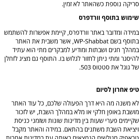
סריקה נוספת כשהאתר לא זמין.
שימוש בתוסף וורדפרס
במידה ומדובר באתר וורדפרס, קיימת אפשרות להשתמש
בתוסף בשם WP-Shabbat, אשר משבית את האתר
במהלך חגים ושבתות ומודיע למבקרים מתי הוא עתיד
להיסגר ומתי ניתן לחזור לגלוש בו. התוסף גם מציג לזחלן
של גוגל את סטטוס 503.
טיפ אחרון לסיום
לא משנה מה היא דרך הפעולה שלכם, כל עוד האתר
מושבת באופן חלקי או מלא במהלך השבת, יש לזכור
שקיימים פערי שעות בין מדינות שונות ושזמני כניסת
ויציאת השבת משתנים בהתאם. במידה והאתר מקבל
טראפיק מגולשים הנמצאים באותה עת במדינות אחרות