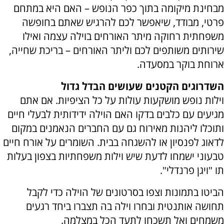
מבחינת מיקומה בתוך כפר הנופש – האם היא במתחם
פרטי, מבודד, שיאפשר לכם להרגיש שאתם בחופשה
משפחתית רחוקה מיתר האורחים בוילה עצמה ואילו
שירותים משותפים לכם וליתר האורחים – בריכת שחייה,
ארוחת בוקר במסעדה.
השדרוגים הקטנים שעושים הבדל גדול
וילות נופש מושקעות עולות על כל הציפיות. אם אתם
מגיעים עם כלבים בדקו האם הוילה ידידותית לבעלי חיים
ותוכלו ליהנות מאירוח גם עם החברים הנאמנים במקום
לדאוג לפנסיון או להשגחה בבית. השומרים על אורח חיים
טבעוני ישמחו לדעת שיש וילות משפחתיות בצפון בעלות
תו "ויגן פרנדלי".
הביטו בתמונות וצפו בסרטונים של הוילה כדי לקבל
תחושה אותנטית ובחרו וילה בה תצברו ביחד רגעים
משמחים ואל תשכחו לתעד הכל במצלמה.