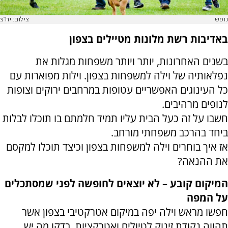
נופש
צילום: יח"צ
באדיבות רשת מלונות מטיילים בצפון
בשנים האחרונות, יותר ויותר משפחות מגלות את
נפלאותיה של וילה למשפחות בצפון. וילות מפוארות עם
כל העינוגים האפשריים עטופות במרחבים ירוקים וצופות
לנופים מרהיבים.
חשבו על זה כעל הבית עליו תמיד חלמתם בו תוכלו לבלות
ביחד בהרכב משפחתי מורחב.
אז איך בוחרים וילה למשפחות בצפון וכיצד תוכלו למקסם
את ההנאה?
המיקום קובע – לא יוצאים לחופשה לפני שמסתכלים
על המפה
חפשו מראש וילה יפה במיקום אטרקטיבי בצפון אשר
תהווה נקודת זינוק לטיולים ואטרקציות. בדקו מה יש