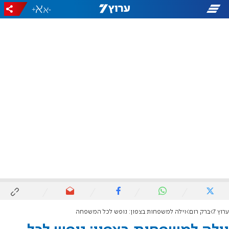
+
-
ערוץ 7
ברק רום
וילה למשפחות בצפון: נופש לכל המשפחה