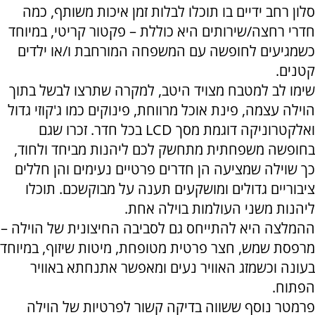
סלון רחב ידיים בו תוכלו לבלות זמן איכות משותף, כמה
חדרי רחצה/שירותים היא כוללת – פקטור קריטי, במיוחד
כשמגיעים לחופשה עם המשפחה המורחבת ו/או ילדים
קטנים.
שימו לב למטבח מצויד היטב, למקרה שתרצו לבשל בתוך
הוילה עצמה, פינת אוכל מרווחת, פינוקים כמו ג'קוזי גדול
ואלקטרוניקה דוגמת מסך
LCD
בכל חדר. זכרו שגם
בחופשה משפחתית מתחשק לכם ליהנות מביחד ולחוד,
כך שוילה שמציעה הן חדרים פרטיים נעימים והן חללים
ציבוריים גדולים ומושקעים תענה על מבוקשכם. תוכלו
ליהנות משני העולמות בוילה אחת.
ההמלצה היא להתייחס גם לסביבה החיצונית של הוילה –
מרפסת שמש, חצר פרטית מטופחת, מיטות שיזוף, במיוחד
בעונה וכשמזג האוויר נעים ומאפשר אתנחתא באוויר
הפתוח.
פרמטר נוסף ששווה בדיקה קשור לפרטיות של הוילה