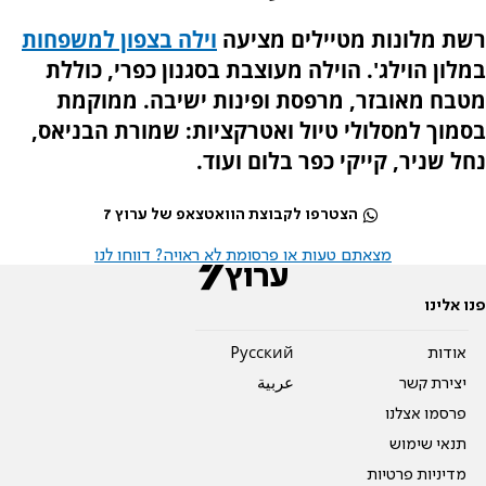
רשת מלונות מטיילים מציעה
וילה בצפון למשפחות
במלון הוילג'. הוילה מעוצבת
בסגנון כפרי, כוללת
מטבח מאובזר, מרפסת ופינות ישיבה. ממוקמת
בסמוך למסלולי טיול ואטרקציות: שמורת הבניאס,
נחל שניר, קייקי כפר בלום ועוד.
הצטרפו לקבוצת הוואטצאפ של ערוץ 7
מצאתם טעות או פרסומת לא ראויה? דווחו לנו
פנו אלינו
אודות
Pусский
יצירת קשר
عربية
פרסמו אצלנו
תנאי שימוש
מדיניות פרטיות