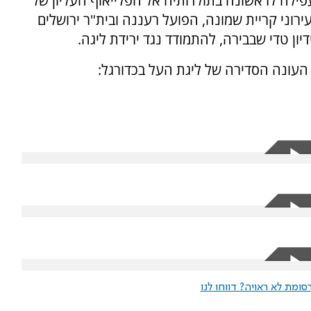
לה לראשונה בתולדותיה אל הפלייאוף העליון של
רוני קריית שמונה, הפועל רעננה ובית"ר ירושלים
ן טדי שבבירה, להתמודד נגד ירידת ליגה.
העונה הסדירה של ליגת העל בכדורגל:
ומת לא ראויה? דווחו לנו