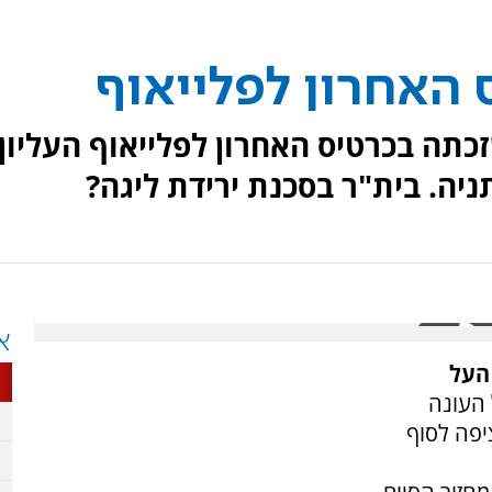
האחרון לפלייאוף
תה בכרטיס האחרון לפלייאוף העליון,
א
העל
 העונה
יפה לסוף