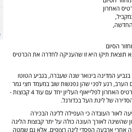
מחזור הסיום
טיס האחרון
מקביל,
החדשה,
 מחזור הסיום
קא תוצאת תיקו היא זו שהעניקה לחדרה את הכרטיס
בגביע המדינה בינואר שנה שעברה, בגביע הטוטו
ם הערב, רגע לפני שהן נפגשות שוב במעמד חצי גמר
גביע המדינה בכדורגל, וכשחדרה נאבקת על הכרטיס האחרון לפלייאוף העליון יחד עם עוד 4 קבוצות -
סדירה של ליגת העל בכדורגל.
ה לאור העובדה כי העפילה לליגה הבכירה
את היתרון שהשיגה לאורך העונה כולה על יתר קבוצות הליגה
 אחרי ארבעה הפסדי ליגה רצופים, אלא גם שמטה