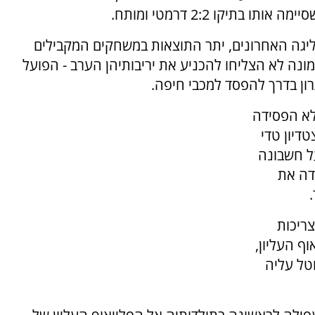
תיקו 2:2 דרמטי ומותח.
גה האחרונים, יתר התוצאות במשחקים המקבילים
ונה לא הצליחו להכניע את יריבותיהן הערב - הפועל
לא הפסידה
דיון טדי
ל חשבונה
א מעמידה את
ריכות
ף העליון,
טל עליה