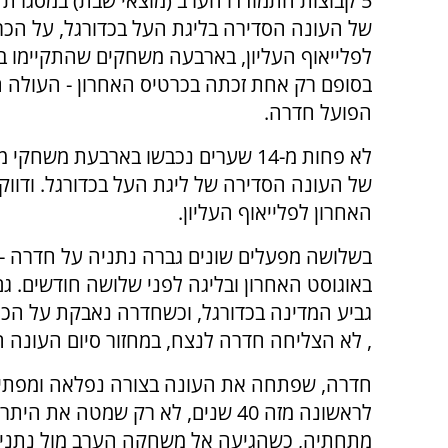
5 קבוצות התמודדו הערב (מוצאי שבת) במסגרת 
של העונה הסדירה בליגת העל בכדורגל, על הכר
לפלייאוף העליון, בארבעה משחקים שהתקיימו ב
בסופם רק אחת זכתה בכרטיס האחרון - העולה 
הפועל חדרה.
לא פחות מ-14 שערים נכבשו בארבעת משחקי
של העונה הסדירה של ליגת העל בכדורגל. ודוו
האחרון לפלייאוף העליון.
בשלושה מפעלים שונים גברה נתניה על חדרה - 
באוגוסט האחרון ובליגה לפני שלושה חודשים. ג
, לא הצליחה חדרה לנצח, במחזור סיום העונה ה
חדרה, שפתחה את העונה בצורה נפלאה ומפתיע
לראשונה מזה 40 שנים, לא רק שמטה 
מתחתיה, כשהגיעה אל משחקה הערב מול נתניה