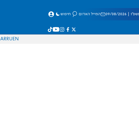
 09/08/2026
המייל האדום
חיפוש
AR
RU
EN