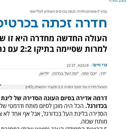
מצב תורני
ערוץ 7
ספורט
חדרה זכתה בכרטיס האחרון לפלייאוף
חדרה זכתה בכרטיס 
העולה החדשה מחדרה היא זו שזכ
למרות שסיימה בתיקו 2:2 עם נתניה. בית"ר בסכנת ירידת ליגה?
נרי וייס
9.03.19, 22:27
חדרה
מכבי נתניה
ליגת העל בכדורגל
פלייאוף
הפועל חדרה נגד מכבי נתניה 2:2 תקציר המשחק (HD)
דרמה אדירה בסיום העונה הסדירה של ליגת 
בכדורגל.
הכל היה מוכן לסיום מותח ודרמטי של
הסדירה בליגת העל בכדורגל, אבל אף אחד לא צ
מותח שכזה.