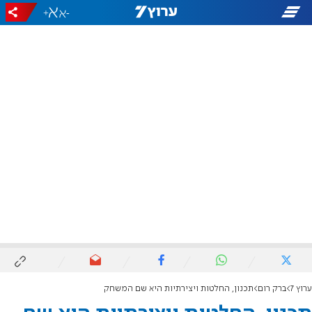
+
-
ערוץ 7
ברק רום
תכנון, החלטות ויצירתיות היא שם המשחק