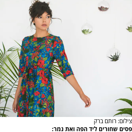
צילום: רותם ברק
פסים שחורים ליד הפה ואת נמר: