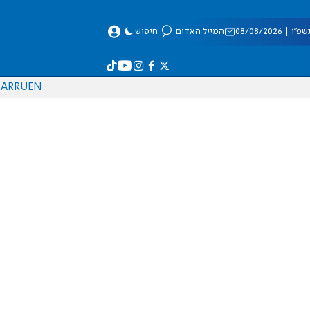
 08/08/2026
המייל האדום
חיפוש
AR
RU
EN