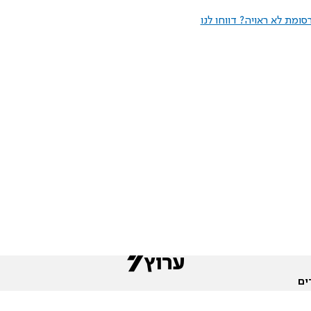
ומת לא ראויה? דווחו לנו
ים