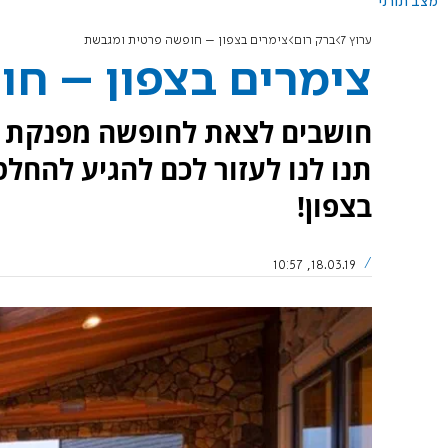
מצב תורני
ערוץ 7
ברק רום
צימרים בצפון – חופשה פרטית ומגבשת
צימרים בצפון – ח
חושבים לצאת לחופשה מפנקת בצ
תנו לנו לעזור לכם להגיע להחל
בצפון!
18.03.19, 10:57