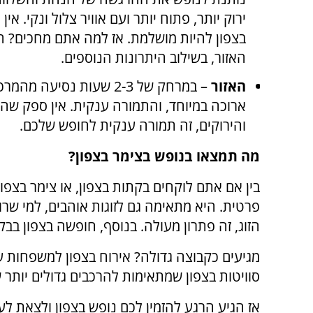
ירוק יותר, פתוח יותר ועם אוויר צלול ונקי. 
בצפון להיות מושלמת. אז למה אתם מחכים? הזמ
האזור, בשילוב היתרונות הנוספים.
האזור
– במרחק של 2-3 שעות נסי
ארוכה במיוחד, והתמורה ענקית. אין ספק ש
והירוקים, זה תמורה ענקית לחופש שלכם.
מה תמצאו בנופש בצימר בצפון?
בין אם אתם לוקחים בקתות בצפון, או צימר בצפון
פרטית. היא מתאימה גם לזוגות אוהבים, למי שרו
הזוג, זה פתרון מעולה. בנוסף, חופשה בצפון ב
מגיעים כקבוצה גדולה? אירוח בצפון למשפחות עם 
סוויטות בצפון שמתאימות להרכבים גדולים יותר 
אז הגיע הרגע להזמין לכם נופש בצפון ולצאת ל