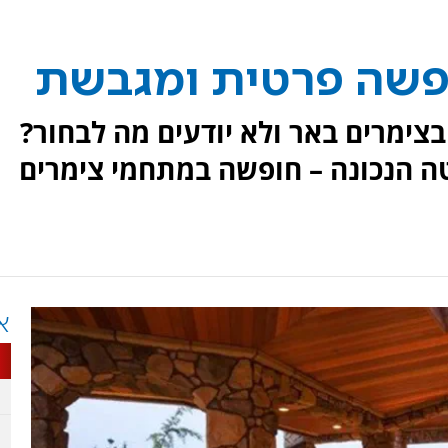
ופשה פרטית ומגבשת
ימרים באר ולא יודעים מה לבחור?
טה הנכונה – חופשה במתחמי צימרים
א