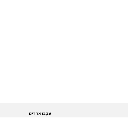
עקבו אחרינו
ות
טוויטר