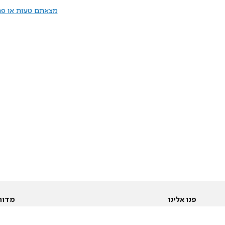
מצאתם טעות או פרס
פנו אלינו
מדור
אודות
Pусский
חד