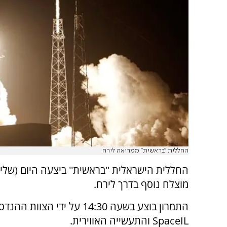
החללית "בראשית" ממריאה לירח
החללית הישראלית ''בראשית'' ביצעה היום (שליש
מוצלח נוסף בדרך לירח.
התמרון בוצע בשעה 14:30 על ידי הצוות ה
SpaceIL והתעשייה האווירית.