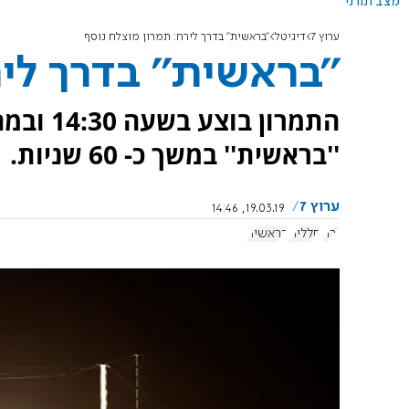
מצב תורני
ערוץ 7
דיגיטל
''בראשית'' בדרך לירח: תמרון מוצלח נוסף
''בראשית'' בדרך לי
התמרון ב
''בראשית'' במשך כ- 60 שניות.
ערוץ 7
19.03.19, 14:46
ירח
חללית
בראשית