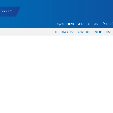
כ"ז באב תשפ"ו 
 ונדל"ן
דעות
אוכל
יהדות
הפקות וסיקורים
ספורט
פורומים
אתר ישיבה
יצירת קשר
עוד