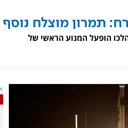
רח: תמרון מוצלח נוסף
וצע בשעה 14:30 ובמהלכו הופעל המנוע הראשי של
א