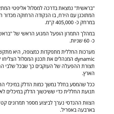
''בראשית'' נמצאת בדרכה למסלול אליפטי המת
המתוכנן עם הירח, בו הנקודה הרחוקה מכדור ה
במרחק כ- 405,000 ק"מ.
במהלך התמרון הופעל המנוע הראשי של ''בראשי
כ- 60 שניות.
dynamic המנהלים את תכנון המסלול הצלי
תצורת ההפעלה של העוקבים כך שבכל שלבי התימ
הארץ.
ככל שהמסע בחלל נמשך כמות הדלק במיכלי החל
תנועת החללית כדי ששיכשוך הדלק במיכלים לא 
הצוות ההנדסי נערך לביצוע מספר תמרונים קטנ
בארבעה באפריל.