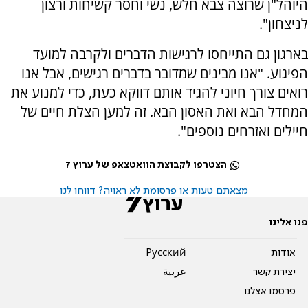
היוהל"ן שרוצה צבא חלש, נשי וחסר קשיחות ורצון
לניצחון".
בארגון גם התייחסו לרגישות הדברים ולקרבה למועד
הפיגוע. "אנו מבינים שמדובר בדברים רגישים, אבל אנו
רואים צורך חיוני להגיד אותם דווקא כעת, כדי למנוע את
המחדל הבא ואת האסון הבא. זה למען הצלת חיים של
חיילים ואזרחים נוספים".
הצטרפו לקבוצת הוואטצאפ של ערוץ 7
מצאתם טעות או פרסומת לא ראויה? דווחו לנו
פנו אלינו
אודות
Pусский
יצירת קשר
عربية
פרסמו אצלנו