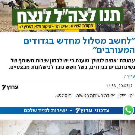
"לחשב מסלול מחדש בגדודים
המעורבים"
עמותת 'אחים לנשק' טוענת כי יש לבחון שירות משותף של
נשים וגברים בגדודים, בשל חשש גובר לכישלונות מבצעיים.
ערוץ 7
20.03.19, 16:38
צה"ל
חיילות
פקודת השירות המשותף
אחים לנשק