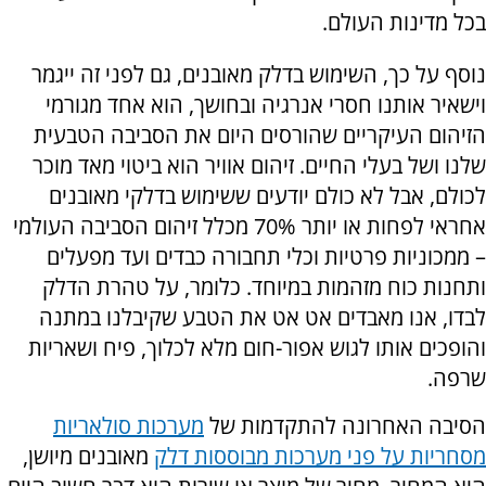
בכל מדינות העולם.
נוסף על כך, השימוש בדלק מאובנים, גם לפני זה ייגמר
וישאיר אותנו חסרי אנרגיה ובחושך, הוא אחד מגורמי
הזיהום העיקריים שהורסים היום את הסביבה הטבעית
שלנו ושל בעלי החיים. זיהום אוויר הוא ביטוי מאד מוכר
לכולם, אבל לא כולם יודעים ששימוש בדלקי מאובנים
אחראי לפחות או יותר 70% מכלל זיהום הסביבה העולמי
– ממכוניות פרטיות וכלי תחבורה כבדים ועד מפעלים
ותחנות כוח מזהמות במיוחד. כלומר, על טהרת הדלק
לבדו, אנו מאבדים אט אט את הטבע שקיבלנו במתנה
והופכים אותו לגוש אפור-חום מלא לכלוך, פיח ושאריות
שרפה.
הסיבה האחרונה להתקדמות של
מערכות סולאריות
מסחריות על פני מערכות מבוססות דלק
מאובנים מיושן,