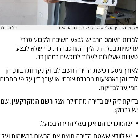
שמואל גלברמן מנכ"ל סאגה מגיע לבדיקה הנדסית
צילום: יח"צ
למרות העומס הרב יש לבצע חשיבה ולקבוע סדרי
עדיפויות בכל התהליך המורכב הזה, כדי שלא לבצע
טעויות שעלולות לעלות לרוכשים בממון רב.
לאורך מסע רכישת הדירה חשוב לבדוק נקודות רבות, הן
לבד והן באמצעות מהנדס אזרחי או עורך דין על פי התחום
המיועד לבדיקה.
בדיקת ליקויים בדירה מתחילה אצל
רשם המקרקעין
, שם
יש לבדוק:
שהמוכרים הם אכן בעלי הדירה בפועל.
יש לוודא ששטח הדירה תואם את הרשום ברשומות ועל