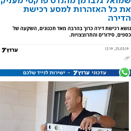
שמואל גלברמן מהנדס פרקטי מעניק
את כל האזהרות למסע רכישת
הדירה
נושא רכישת דירה כרוך בהרבה מאד תכנונים, השקעה של
כספים, סידורים והתרוצצויות.
25.03.19, 12:19
דירה