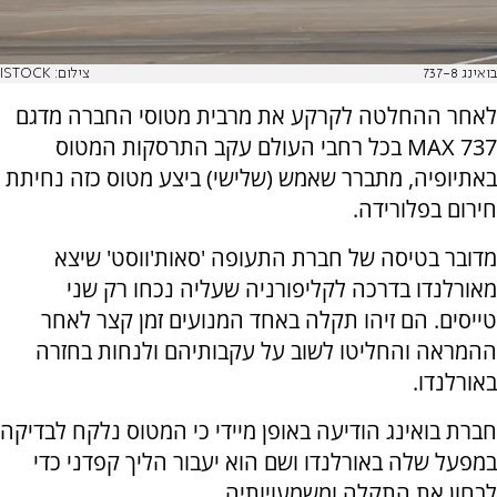
בואינג 737-8
צילום: ISTOCK
לאחר ההחלטה לקרקע את מרבית מטוסי החברה מדגם
MAX 737 בכל רחבי העולם עקב התרסקות המטוס
באתיופיה, מתברר שאמש (שלישי) ביצע מטוס כזה נחיתת
חירום בפלורידה.
מדובר בטיסה של חברת התעופה 'סאות'ווסט' שיצא
מאורלנדו בדרכה לקליפורניה שעליה נכחו רק שני
טייסים. הם זיהו תקלה באחד המנועים זמן קצר לאחר
ההמראה והחליטו לשוב על עקבותיהם ולנחות בחזרה
באורלנדו.
חברת בואינג הודיעה באופן מיידי כי המטוס נלקח לבדיקה
במפעל שלה באורלנדו ושם הוא יעבור הליך קפדני כדי
לבחון את התקלה ומשמעויותיה.