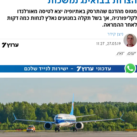
הצרות בבואינג נמשכות
מטוס מהדגם שהתרסק באתיופיה יצא לטיסה מאורלנדו
לקליפורניה, אך בשל תקלה במנועים נאלץ לנחות כמה דקות
לאחר ההמראה.
ניצן קידר
27.03.19, 11:27
תעופה
בואינג