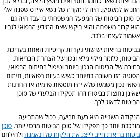
הבריאות נשאר כחומר חסוי ואינו מופץ הלאה, גם לא לבן
הזוג או למעסיק. היה לי מקרה של נשא איידס שפנה אלי
כי סוכן הביטוח של המפעל המשפחתי בו עבד היה גם
הוא קרוב משפחה והוא ביקש שאת המידע הרפואי לגביו
אשמור לעצמי בלבד.
בביטוח בריאות יש שתי נקודות קריטיות האחת בעריכת
הביטוח, כלומר מילוי מלא ונכון של הצהרת הבריאות,
בחירה של הביטוח הנכון ביותר וטיפול בחיתום הרפואי,
הסוגיה הזו חשובה במיוחד כשיש בעיות רפואיות, חיתום
רפואי נכון משמעו שלא יהיו תוספות פרמיה או החרגות
שאינן נחוצות בביטוח וזהו תפקידו הבלעדי של סוכן
הביטוח לדאוג לכך.
הנקודה השנייה היא בעת תביעה, ככול שהתביעה
מורכבת יותר כך תפקידו של סוכן הביטוח מרכזי יותר.
סוכן
ביטוח בריאות חייב לייצג את הלקוח שלו נאמנה
ולהילחם