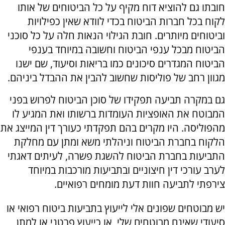
חובתו גם להוציא דוח מקיף על כל הביטוחים של אותו
לקוח בכל חברות הביטוח בכדי לוודא שאין כפילויות
וביטוחים מיותרים. חובת הגילוי הנאות חלה על כל סוכני
הביטוח מבכל ענפי הביטוח וחשובה במיוחד בענפי
הביטוח המגדרים סיכונים כמו בריאות וסיעוד, שם ישנו
מגוון רחב של פוליסות שחשוב להבין את ההבדל ביניהם.
גם במקרה תביעה תפקידו של סוכן הביטוח לפרוש בפני
המבוטח את האופציות העומדות ברשותו ואת המגיע לו
מהפוליסה. היו מקרים בהם תפקדתי כעורך דין המייצג את
הלקוח בחברת הביטוח וניהלתי משא ומתן עם מחלקת
התביעות בחברת הביטוח להשגת פשרה, לעיתים דאגתי
לערב עורכי דין חיצוניים ובתביעות מורכבות במיוחד
צירפתי לתביעה חוות דעת מומחים רפואיים.
יש מבוטחים שפונים אלי לייעוץ בתביעות ביטוח רפואי או
סיעודי שאינם מבוטחים שלי, או כייעוץ פרטני או למתן