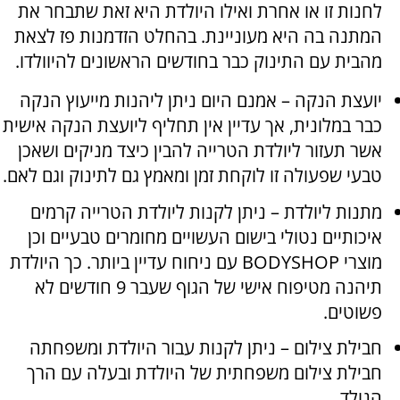
לחנות זו או אחרת ואילו היולדת היא זאת שתבחר את
המתנה בה היא מעוניינת. בהחלט הזדמנות פז לצאת
מהבית עם התינוק כבר בחודשים הראשונים להיוולדו.
יועצת הנקה – אמנם היום ניתן ליהנות מייעוץ הנקה
כבר במלונית, אך עדיין אין תחליף ליועצת הנקה אישית
אשר תעזור ליולדת הטרייה להבין כיצד מניקים ושאכן
טבעי שפעולה זו לוקחת זמן ומאמץ גם לתינוק וגם לאם.
מתנות ליולדת – ניתן לקנות ליולדת הטרייה קרמים
איכותיים נטולי בישום העשויים מחומרים טבעיים וכן
מוצרי
BODYSHOP
עם ניחוח עדיין ביותר. כך היולדת
תיהנה מטיפוח אישי של הגוף שעבר 9 חודשים לא
פשוטים.
חבילת צילום – ניתן לקנות עבור היולדת ומשפחתה
חבילת צילום משפחתית של היולדת ובעלה עם הרך
הנולד.