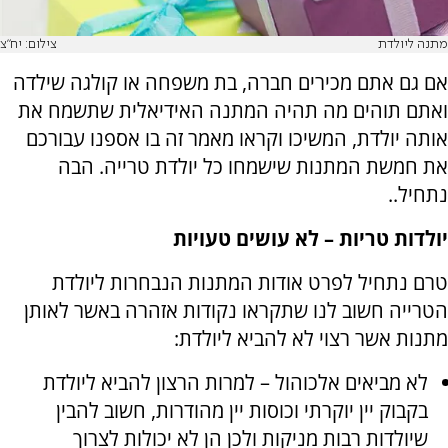
מתנה ליולדת
צילום: יח"צ
אם גם אתם מכירים חברה, בת משפחה או קולגה שילדה
ואתם תוהים מה תהיה המתנה האידיאלית שתשמח את
אותה יולדת, המשיכו וקראו מאמר זה בו אספנו עבורכם
את חמשת המתנות שישמחו כל יולדת טרייה. הבה
נתחיל..
יולדות טריות – לא עושים טעויות
טרם נתחיל לפרט אודות המתנות הנבחרות ליולדת
הטרייה חשוב לנו שתקראו נקודות אזהרה באשר לאותן
מתנות אשר רצוי לא להביא ליולדת:
לא מביאים אלכוהול – למרות הרצון להביא ליולדת
בקבוק יין יוקרתי וכוסות יין מהודרות, חשוב להבין
שיולדות רבות מניקות ולכן הן לא יכולות לצרוך