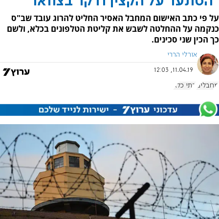
"הסתער על הקצין ודקר בצוואר"
על פי כתב האישום המחבל האסיר החליט להרוג עובד שב"ס
כנקמה על ההחלטה לשבש את קליטת הטלפונים בכלא, ולשם
כך הכין שני סכינים.
אורלי הררי
11.04.19, 12:03
מחבלים
בתי כלא