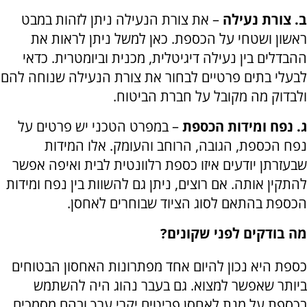
ב. צורת נעילה
– את צורת הנעילה ניתן לזהות במבט
ראשון ושטחי על הכספת. כאן למשל ניתן לראות את
ההבדלים בין נעילה דיגיטלית, מכנית וביומטרית. כדאי
לבעלי בתים פרטיים לבחור את צורת הנעילה שנוחה להם
ולבדוק מה מקובל על חברת הביטוח.
ג. נפח ומידות הכספת
– במפרט הטכני יש פרטים על
נפח הכספת, הגובה, הרוחב והעומק. אלו המידות
שבעזרתן יודעים איזו כספת רלוונטית לבית ואיפה אפשר
להתקין אותה. אם רוצים, ניתן גם להשוות בין נפח ומידות
הכספת בהתאם לסוג הציוד שבוחרים לאחסן.
מה בודקים לפני שקונים?
כספת היא נכון להיום אחד מפתרונות האחסון הבטוחים
ביותר שאפשר למצוא. גם בעבר נהוג היה להשתמש
בכספת על מנת לאחסן פריטים יקרי ערך ובהם מסמכים