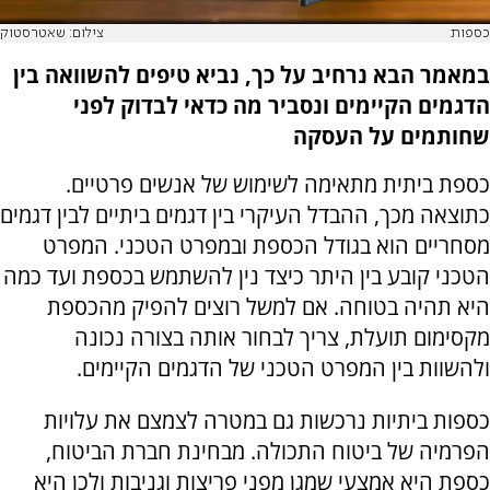
כספות
צילום: שאטרסטוק
במאמר הבא נרחיב על כך, נביא טיפים להשוואה בין
הדגמים הקיימים ונסביר מה כדאי לבדוק לפני
שחותמים על העסקה
כספת ביתית מתאימה לשימוש של אנשים פרטיים.
כתוצאה מכך, ההבדל העיקרי בין דגמים ביתיים לבין דגמים
מסחריים הוא בגודל הכספת ובמפרט הטכני. המפרט
הטכני קובע בין היתר כיצד נין להשתמש בכספת ועד כמה
היא תהיה בטוחה. אם למשל רוצים להפיק מהכספת
מקסימום תועלת, צריך לבחור אותה בצורה נכונה
ולהשוות בין המפרט הטכני של הדגמים הקיימים.
כספות ביתיות נרכשות גם במטרה לצמצם את עלויות
הפרמיה של ביטוח התכולה. מבחינת חברת הביטוח,
כספת היא אמצעי שמגן מפני פריצות וגניבות ולכן היא